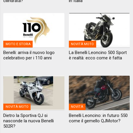
cilindrata?
in Italia
MOTO E STORIA
NOVITÀ MOTO
Benelli: arriva il nuovo logo
La Benelli Leoncino 500 Sport
celebrativo per i 110 anni
è realtà: ecco come è fatta
NOVITÀ MOTO
NOVITÀ
Dietro la Sportiva QJ si
Benelli Leoncino: in futuro 550
nasconde la nuova Benelli
come il gemello QJMotor?
502R?