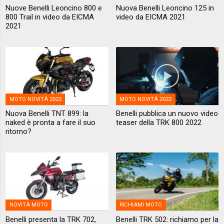
Nuove Benelli Leoncino 800 e
Nuova Benelli Leoncino 125 in
800 Trail in video da EICMA
video da EICMA 2021
2021
MOTO NOVITÀ 2022
MOTO NOVITÀ 2022
Nuova Benelli TNT 899: la
Benelli pubblica un nuovo video
naked è pronta a fare il suo
teaser della TRK 800 2022
ritorno?
NOVITÀ MOTO
RICHIAMI MOTO
Benelli presenta la TRK 702,
Benelli TRK 502: richiamo per la