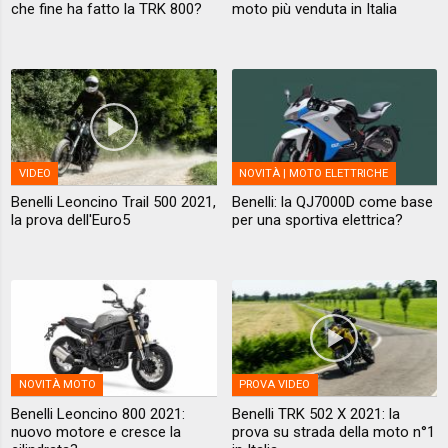
che fine ha fatto la TRK 800?
moto più venduta in Italia
VIDEO
NOVITÀ | MOTO ELETTRICHE
Benelli Leoncino Trail 500 2021,
Benelli: la QJ7000D come base
la prova dell'Euro5
per una sportiva elettrica?
NOVITÀ MOTO
PROVA VIDEO
Benelli Leoncino 800 2021:
Benelli TRK 502 X 2021: la
nuovo motore e cresce la
prova su strada della moto n°1