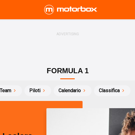
FORMULA 1
Team
Piloti
Calendario
Classifica