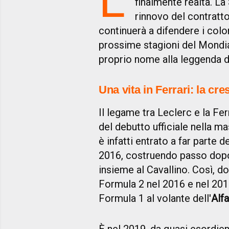
finalmente realtà. La 
rinnovo del contratt
continuerà a difendere i color
prossime stagioni del Mondi
proprio nome alla leggenda d
Una vita in Ferrari: la cre
Il legame tra Leclerc e la Fer
del debutto ufficiale nella m
è infatti entrato a far parte d
2016, costruendo passo dopo
insieme al Cavallino. Così, do
Formula 2 nel 2016 e nel 2017,
Formula 1 al volante dell'
Alf