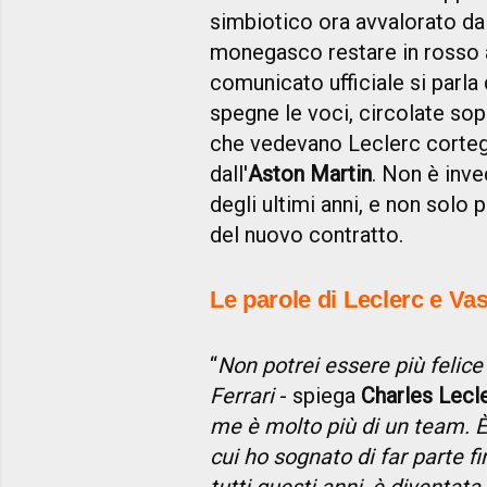
simbiotico ora avvalorato dal
monegasco restare in rosso a
comunicato ufficiale si parla 
spegne le voci, circolate sopr
che vedevano Leclerc corteg
dall'
Aston Martin
. Non è inve
degli ultimi anni, e non solo p
del nuovo contratto.
Le parole di Leclerc e Va
“
Non potrei essere più felice
Ferrari
- spiega
Charles Lecl
me è molto più di un team. 
cui ho sognato di far parte 