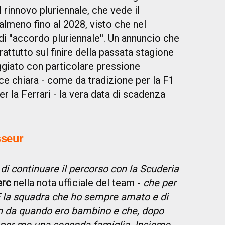
 rinnovo pluriennale, che vede il
lmeno fino al 2028, visto che nel
di ''accordo pluriennale''. Un annuncio che
attutto sul finire della passata stagione
giato con particolare pressione
ce chiara - come da tradizione per la F1
er la Ferrari - la vera data di scadenza
sseur
 di continuare il percorso con la Scuderia
erc
nella nota ufficiale del team -
che per
È la squadra che ho sempre amato e di
fin da quando ero bambino e che, dopo