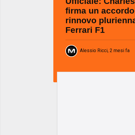
Ufficiale: Charle
firma un accordo
rinnovo plurienna
Ferrari F1
Alessio Ricci
,
2 mesi fa