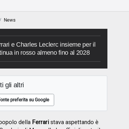
News
rrari e Charles Leclerc insieme per il
tinua in rosso almeno fino al 2028
i gli altri
onte preferita su Google
l popolo della
Ferrari
stava aspettando è