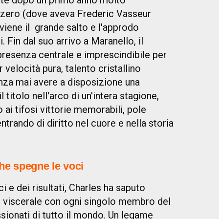
ente dopo un primo anno molto
zzero (dove aveva Frederic Vasseur
viene il grande salto e l'approdo
i. Fin dal suo arrivo a Maranello, il
resenza centrale e imprescindibile per
 velocità pura, talento cristallino
enza mai avere a disposizione una
titolo nell'arco di un'intera stagione,
o ai tifosi vittorie memorabili, pole
trando di diritto nel cuore e nella storia
che spegne le voci
ici e dei risultati, Charles ha saputo
e viscerale con ogni singolo membro del
sionati di tutto il mondo. Un legame