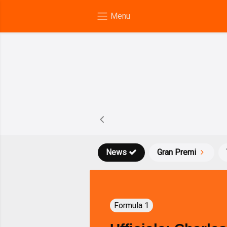
News
Gran Premi
Formula 1