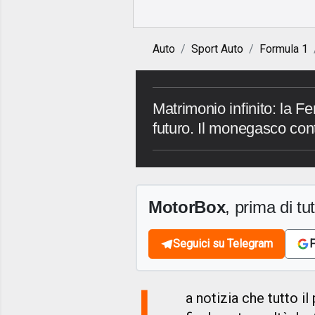
Auto
Sport Auto
Formula 1
Matrimonio infinito: la Fe
futuro. Il monegasco con
MotorBox
, prima di tutt
Seguici su Telegram
F
L
a notizia che tutto i