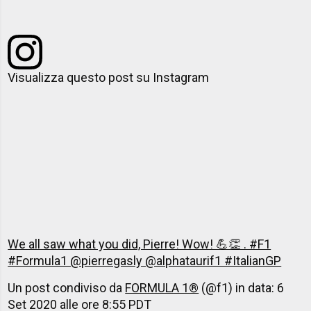
Visualizza questo post su Instagram
We all saw what you did, Pierre! Wow! 💪👏 . #F1
#Formula1 @pierregasly @alphataurif1 #ItalianGP
Un post condiviso da
FORMULA 1®
(@f1) in data:
6
Set 2020 alle ore 8:55 PDT