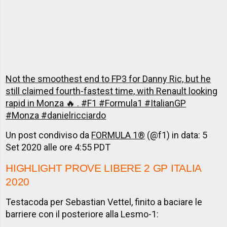
Not the smoothest end to FP3 for Danny Ric, but he
still claimed fourth-fastest time, with Renault looking
rapid in Monza 🔥 . #F1 #Formula1 #ItalianGP
#Monza #danielricciardo
Un post condiviso da
FORMULA 1®
(@f1) in data:
5
Set 2020 alle ore 4:55 PDT
HIGHLIGHT
PROVE LIBERE 2 GP ITALIA
2020
Testacoda per Sebastian Vettel, finito a baciare le
barriere con il posteriore alla Lesmo-1: