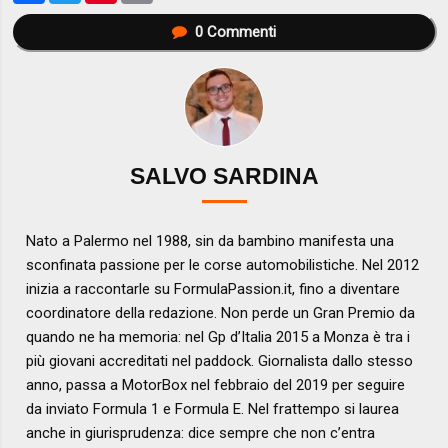
0
Commenti
SALVO SARDINA
Nato a Palermo nel 1988, sin da bambino manifesta una
sconfinata passione per le corse automobilistiche. Nel 2012
inizia a raccontarle su FormulaPassion.it, fino a diventare
coordinatore della redazione. Non perde un Gran Premio da
quando ne ha memoria: nel Gp d’Italia 2015 a Monza è tra i
più giovani accreditati nel paddock. Giornalista dallo stesso
anno, passa a MotorBox nel febbraio del 2019 per seguire
da inviato Formula 1 e Formula E. Nel frattempo si laurea
anche in giurisprudenza: dice sempre che non c’entra