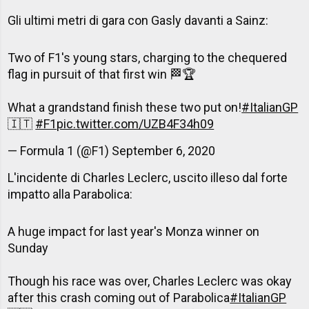
Gli ultimi metri di gara con Gasly davanti a Sainz:
Two of F1's young stars, charging to the chequered
flag in pursuit of that first win 🏁🏆
What a grandstand finish these two put on!
#ItalianGP
🇮🇹
#F1
pic.twitter.com/UZB4F34h09
— Formula 1 (@F1)
September 6, 2020
L'incidente di Charles Leclerc, uscito illeso dal forte
impatto alla Parabolica:
A huge impact for last year's Monza winner on
Sunday
Though his race was over, Charles Leclerc was okay
after this crash coming out of Parabolica
#ItalianGP