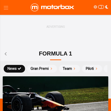
FORMULA 1
News
Gran Premi
Team
Piloti
Ca