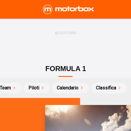
FORMULA 1
Team
Piloti
Calendario
Classifica