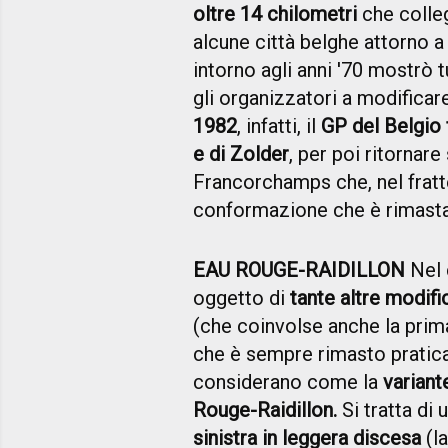
oltre 14 chilometri
che colleg
alcune città belghe attorno 
intorno agli anni '70 mostrò t
gli organizzatori a modificar
1982
, infatti, il
GP del Belgio 
e di Zolder
, per poi ritornare
Francorchamps che, nel frat
conformazione che è rimasta f
EAU ROUGE-RAIDILLON
Nel 
oggetto di
tante altre modifi
(che coinvolse anche la pri
che è sempre rimasto pratica
considerano come la
variant
Rouge-Raidillon.
Si tratta di
sinistra in leggera discesa
(l