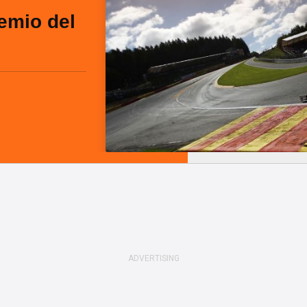
emio del