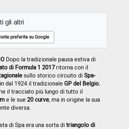
i gli altri
onte preferita su Google
IO
Dopo la tradizionale pausa estiva di
to di Formula 1 2017
ritorna con il
tagionale
sullo storico circuito di
Spa-
in dal 1924 il tradizionale
GP del Belgio.
il tracciato più lungo di tutto il
km
e le sue
20 curve
, ma in origine la sua
nte diversa.
sta di Spa era una sorta di
triangolo di