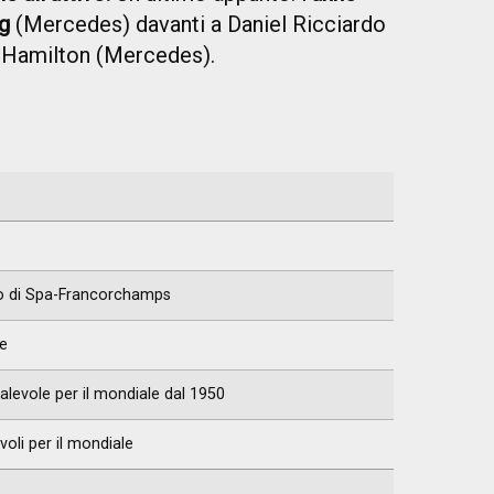
g
(Mercedes) davanti a Daniel Ricciardo
s Hamilton (Mercedes).
to di Spa-Francorchamps
e
alevole per il mondiale dal 1950
voli per il mondiale