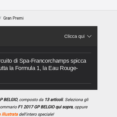
Gran Premi
Clicca qui
ircuito di Spa-Francorchamps spicca
 tutta la Formula 1, la Eau Rouge-
GP BELGIO
, composto da
13 articoli
. Seleziona gli
l sommario
F1 2017 GP BELGIO qui sopra
, oppure
illustrata
dell'intero speciale!