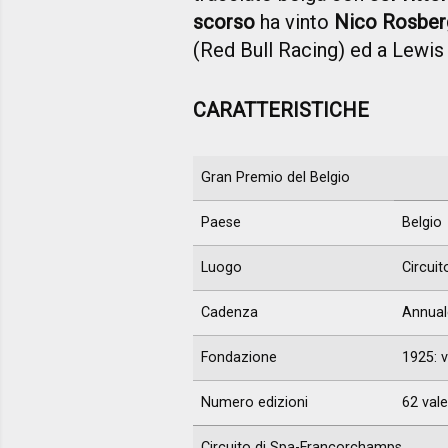
scorso
ha vinto
Nico Rosber
(Red Bull Racing) ed a Lewi
CARATTERISTICHE
Gran Premio del Belgio
Paese
Belgio
Luogo
Circui
Cadenza
Annual
Fondazione
1925: v
Numero edizioni
62 vale
Circuito di Spa-Francorchamps