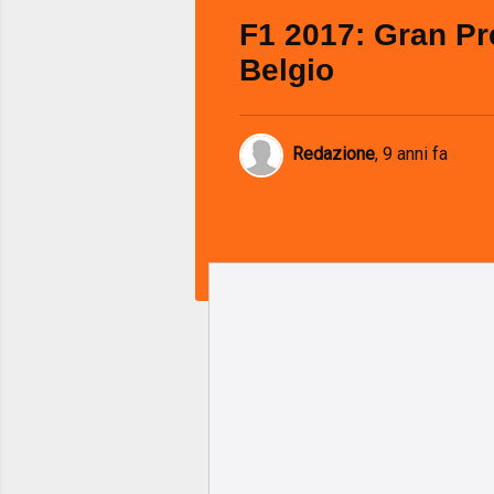
F1 2017: Gran Pr
Belgio
Redazione
,
9 anni fa