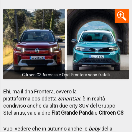
Citroen C3 Aircross e Opel Frontera sono fratelli
Ehi, ma il dna Frontera, ovvero la
piattaforma cosiddetta
SmartCar
, è in realtà
condiviso anche da altri due city SUV del Gruppo
Stellantis, vale a dire
Fiat Grande Panda
e
Citroen C3
.
Vuoi vedere che in autunno anche le
baby
della