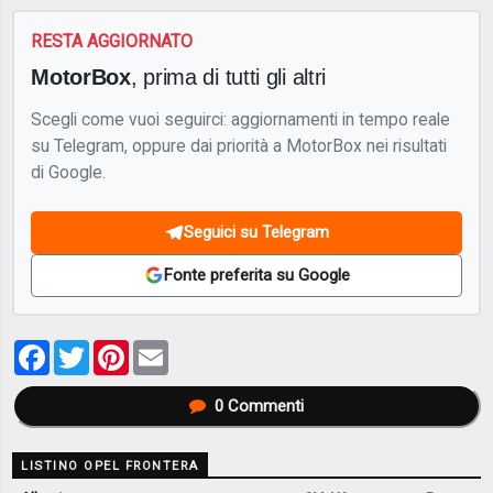
RESTA AGGIORNATO
MotorBox
, prima di tutti gli altri
Scegli come vuoi seguirci: aggiornamenti in tempo reale
su Telegram, oppure dai priorità a MotorBox nei risultati
di Google.
Seguici su Telegram
Fonte preferita su Google
Facebook
Twitter
Pinterest
Email
0
Commenti
LISTINO OPEL FRONTERA