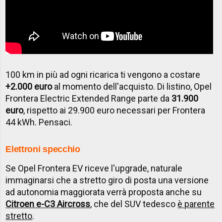
100 km in più ad ogni ricarica ti vengono a costare
+2.000 euro
al momento dell'acquisto. Di listino, Opel
Frontera Electric Extended Range parte da
31.900
euro
, rispetto ai 29.900 euro necessari per Frontera
44 kWh. Pensaci.
Elettroni specchio
Se Opel Frontera EV riceve l'upgrade, naturale
immaginarsi che a stretto giro di posta una versione
ad autonomia maggiorata verrà proposta anche su
Citroen e-C3 Aircross
, che del SUV tedesco
è parente
stretto
.