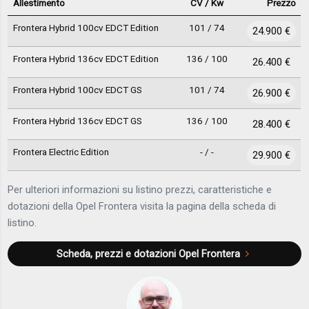
Allestimento
CV / Kw
Prezzo
Frontera Hybrid 100cv EDCT Edition
101 / 74
24.900 €
Frontera Hybrid 136cv EDCT Edition
136 / 100
26.400 €
Frontera Hybrid 100cv EDCT GS
101 / 74
26.900 €
Frontera Hybrid 136cv EDCT GS
136 / 100
28.400 €
Frontera Electric Edition
- / -
29.900 €
Per ulteriori informazioni su listino prezzi, caratteristiche e
dotazioni della Opel Frontera visita la pagina della scheda di
listino.
Scheda, prezzi e dotazioni
Opel Frontera