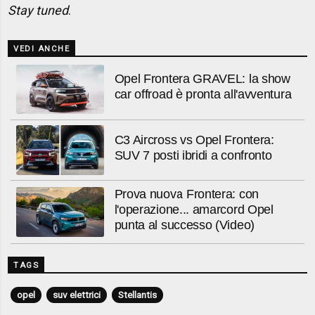
Stay tuned
.
VEDI ANCHE
Opel Frontera GRAVEL: la show
car offroad è pronta all'avventura
C3 Aircross vs Opel Frontera:
SUV 7 posti ibridi a confronto
Prova nuova Frontera: con
l'operazione... amarcord Opel
punta al successo (Video)
TAGS
opel
suv elettrici
Stellantis