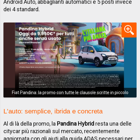
Android Auto, abbaglianti automatici e 5 posti invece
dei 4 standard.
Fiat Pandina: la promo con tutte le clausole scritte in piccolo
L’auto: semplice, ibrida e concreta
Al di là della promo, la
Pandina Hybrid
resta una delle
citycar più razionali sul mercato, recentemente
aggiornata con gli aiuti alla guida ADAS necessari per