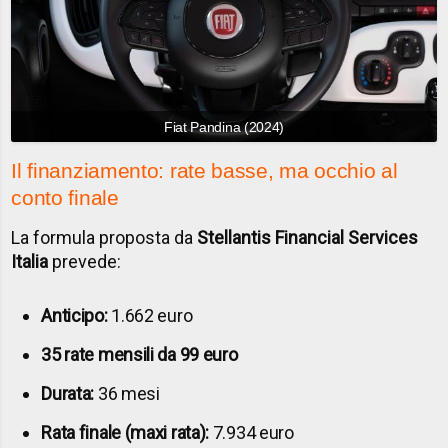
Fiat Pandina (2024)
Il finanziamento: rate basse, ma occhio al
conto finale
La formula proposta da
Stellantis Financial Services
Italia
prevede:
Anticipo:
1.662 euro
35 rate mensili da 99 euro
Durata:
36 mesi
Rata finale (maxi rata):
7.934 euro