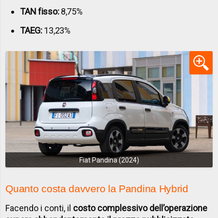
TAN fisso:
8,75%
TAEG:
13,23%
Fiat Pandina (2024)
Quanto costa davvero la Pandina Hybrid
Facendo i conti, il
costo complessivo dell’operazione