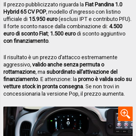
Il prezzo pubblicizzato riguarda la
Fiat Pandina 1.0
Hybrid 65 CV POP
, modello d'ingresso con listino
ufficiale di
15.950 euro
(esclusi IPT e contributo PFU).
Il forte sconto nasce dalla combinazione di:
4.500
euro di sconto Fiat
;
1.500 euro
di sconto aggiuntivo
con finanziamento
.
Il risultato è un prezzo d’attacco estremamente
aggressivo,
valido anche senza permuta o
rottamazione
, ma
subordinato all’attivazione del
finanziamento
. E attenzione: la
promo è valida solo su
vetture stock in
pronta consegna
. Se non trovi in
concessionaria la versione Pop, il prezzo aumenta.