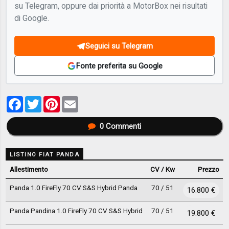
su Telegram, oppure dai priorità a MotorBox nei risultati
di Google.
Seguici su Telegram
Fonte preferita su Google
Facebook
Twitter
Pinterest
Email
0
Commenti
LISTINO FIAT PANDA
Allestimento
CV / Kw
Prezzo
Panda 1.0 FireFly 70 CV S&S Hybrid Panda
70 / 51
16.800 €
Panda Pandina 1.0 FireFly 70 CV S&S Hybrid
70 / 51
19.800 €