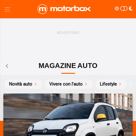
MAGAZINE AUTO
Novità auto
Vivere con l'auto
Lifestyle
S