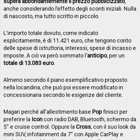
supera abbondantemente il prezzo pubblicizzato
,
anche considerando l’effetto degli sconti iniziali. Nulla
di nascosto, ma tutto scritto in piccolo.
L'importo totale dovuto, come indicato
esplicitamente, è di 11.421 euro, che tengono conto
delle spese di istruttoria, interessi, spese di incasso e
imposte. A ciò va però sommato l'
anticipo
, per un
totale di 13.083 euro
.
Almeno secondo il piano esemplificativo proposto
nella locandina, che può poi essere modificato in
concessionaria secondo le esigenze del cliente.
Magari perché all'allestimento base
Pop
finisci per
preferire la
Icon
con radio DAB, Bluetooth, schermo da
5'' e cruise control. Oppure la
Cross
, con il suo look da
mini SUV, infotainment da 7'' con Apple CarPlay e