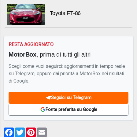
Toyota FT-86
RESTA AGGIORNATO
MotorBox
, prima di tutti gli altri
Scegli come vuoi seguirci: aggiornamenti in tempo reale
su Telegram, oppure dai priorità a MotorBox nei risultati
di Google.
Seguici su Telegram
Fonte preferita su Google
Facebook
Twitter
Pinterest
Email