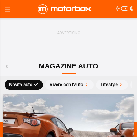
MAGAZINE AUTO
Novità auto
Vivere con l'auto
Lifestyle
S