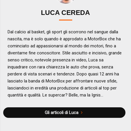
LUCA CEREDA
Dal calcio al basket, gli sport gli scorrono nel sangue dalla
nascita, ma è solo quando è approdato a MotorBox che ha
cominciato ad appassionarsi al mondo dei motori, fino a
diventarne fine conoscitore. Stile asciutto e incisivo, grande
senso critico, notevole presenza in video, Luca sa
inquadrare con rara chiarezza le auto che prova, senza
perdere di vista scenari e tendenze. Dopo quasi 12 anni ha
lasciato la banda di MotorBox per affrontare nuove sfide,
lasciandoci in eredità una produzione di articoli al top per
quantità e qualità. Le supercar? Belle, ma la Ignis...
Gli articoli di Luca