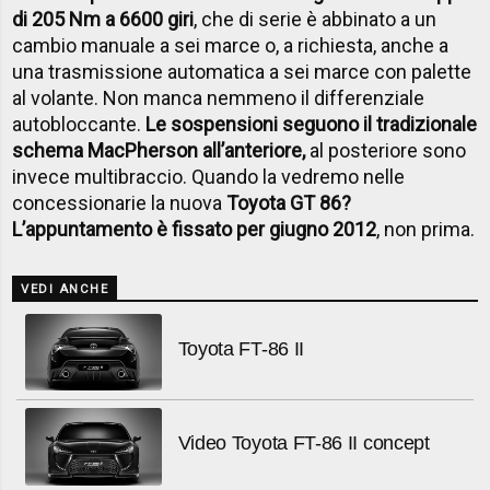
di 205 Nm a 6600 giri
, che di serie è abbinato a un
cambio manuale a sei marce o, a richiesta, anche a
una trasmissione automatica a sei marce con palette
al volante. Non manca nemmeno il differenziale
autobloccante.
Le sospensioni seguono il tradizionale
schema MacPherson all’anteriore,
al posteriore sono
invece multibraccio. Quando la vedremo nelle
concessionarie la nuova
Toyota GT 86?
L’appuntamento è fissato per giugno 2012
, non prima.
VEDI ANCHE
Toyota FT-86 II
Video Toyota FT-86 II concept