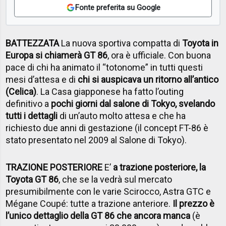
Fonte preferita su Google
BATTEZZATA
La nuova sportiva compatta di
Toyota in
Europa si chiamerà GT 86
, ora è ufficiale. Con buona
pace di chi ha animato il “totonome” in tutti questi
mesi d’attesa e di
chi si auspicava un ritorno all’antico
(Celica)
. La Casa giapponese ha fatto l’outing
definitivo a
pochi giorni dal salone di Tokyo, svelando
tutti i dettagli
di un’auto molto attesa e che ha
richiesto due anni di gestazione (il concept FT-86 è
stato presentato nel 2009 al Salone di Tokyo).
TRAZIONE POSTERIORE
E’
a trazione posteriore, la
Toyota GT 86
, che se la vedrà sul mercato
presumibilmente con le varie Scirocco, Astra GTC e
Mégane Coupé: tutte a trazione anteriore.
Il prezzo è
l’unico dettaglio della GT 86 che ancora manca
(è