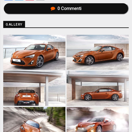
0
Commenti
GALLERY