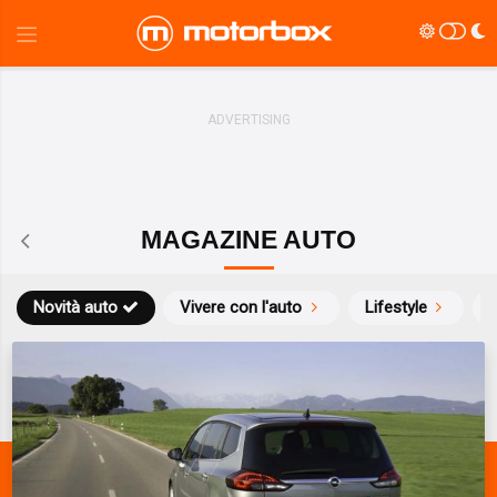
MAGAZINE AUTO
Novità auto
Vivere con l'auto
Lifestyle
S