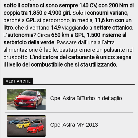
sotto il cofano ci sono sempre 140 CV, con 200 Nm di
coppia tra 1.850 e 4.900 giri.
Solo
i consumi variano
,
perché a
GPL
si percorrono, in media,
11,6 km con un
litro
, che diventano
14,9
viaggiando a
nettare ottanico
.
L'
autonomia
? Circa
650 km a GPL
,
1.500 insieme al
serbatoio della verde
. Passare dall'una all'altra
alimentazione è facile: basta premere un pulsante nel
cruscotto.
L'indicatore del carburante è unico: segna
il livello del combustibile che si sta utilizzando.
VEDI ANCHE
Opel Astra BiTurbo in dettaglio
Opel Astra MY 2013