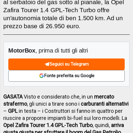
al serbatoio del gas sotto al pianale, la Opel
Zafira Tourer 1.4 GPL-Tech Turbo offre
un'autonomia totale di ben 1.500 km. Ad un
prezzo base di 26.950 euro.
MotorBox
, prima di tutti gli altri
Seguici su Telegram
Fonte preferita su Google
GASATA
Visto e considerato che, in un
mercato
strafermo
, gli unici a tirare sono i
carburanti alternativi
–
GPL
in testa – i Costruttori si fanno in quattro per
riuscire a proporre impianti bi-fuel sui loro modelli. La
Opel Zafira Tourer 1.4 GPL-Tech Turbo
, quindi,
arriva
giusta giusta per sfruttare il boom del Gas Petrolio