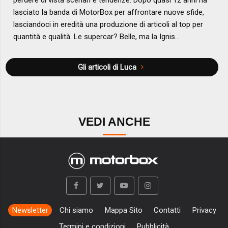
perdere di vista scenari e tendenze. Dopo quasi 12 anni ha
lasciato la banda di MotorBox per affrontare nuove sfide,
lasciandoci in eredità una produzione di articoli al top per
quantità e qualità. Le supercar? Belle, ma la Ignis...
Gli articoli di Luca
VEDI ANCHE
Newsletter
Chi siamo
Mappa Sito
Contatti
Privacy
Termini e condizioni
Pubblicità