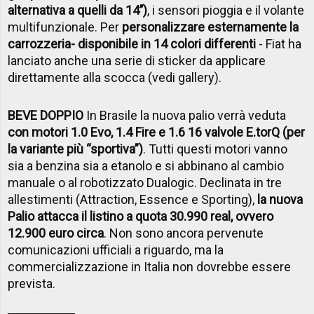
alternativa a quelli da 14’’)
, i sensori pioggia e il volante
multifunzionale. Per
personalizzare esternamente la
carrozzeria- disponibile in 14 colori differenti
- Fiat ha
lanciato anche una serie di sticker da applicare
direttamente alla scocca (vedi gallery).
BEVE DOPPIO
In Brasile la nuova palio verrà veduta
con motori 1.0 Evo, 1.4 Fire e 1.6 16 valvole E.torQ (per
la variante più “sportiva”)
. Tutti questi motori vanno
sia a benzina sia a etanolo e si abbinano al cambio
manuale o al robotizzato Dualogic. Declinata in tre
allestimenti (Attraction, Essence e Sporting),
la nuova
Palio attacca il listino a quota 30.990 real, ovvero
12.900 euro circa
. Non sono ancora pervenute
comunicazioni ufficiali a riguardo, ma la
commercializzazione in Italia non dovrebbe essere
prevista.