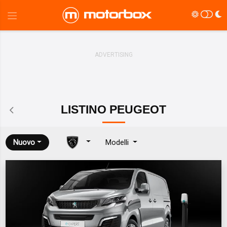
LISTINO
PEUGEOT
Nuovo
Modelli