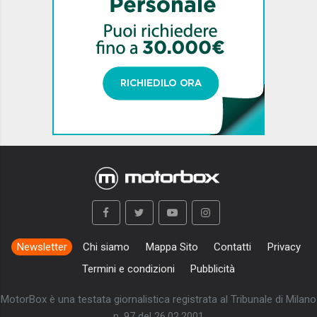
Newsletter
Chi siamo
Mappa Sito
Contatti
Privacy
Termini e condizioni
Pubblicità
MotorBox è una testata giornalistica registrata al Tribunale di Milano
n. 97 del 26.02.2001