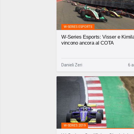
W-SERIES ESPORTS
W-Series Esports: Visser e Kimil
vincono ancora al COTA
Danieli Zeri
6 a
W-SERIES 2019