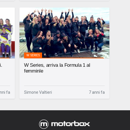
W SERIES
i.
W Series, arriva la Formula 1 al
femminle
nni fa
Simone Valtieri
7 anni fa