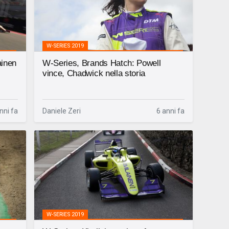
W-SERIES 2019
ainen
W-Series, Brands Hatch: Powell
vince, Chadwick nella storia
nni fa
Daniele Zeri
6 anni fa
W-SERIES 2019