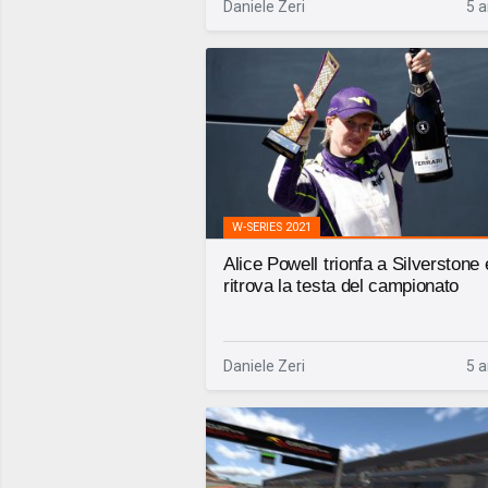
Daniele Zeri
5 a
W-SERIES 2021
Alice Powell trionfa a Silverstone 
ritrova la testa del campionato
Daniele Zeri
5 a