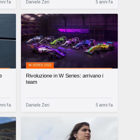
nni fa
Daniele Zeri
5 anni fa
W-SERIES 2022
e
Rivoluzione in W Series: arrivano i
team
nni fa
Daniele Zeri
5 anni fa