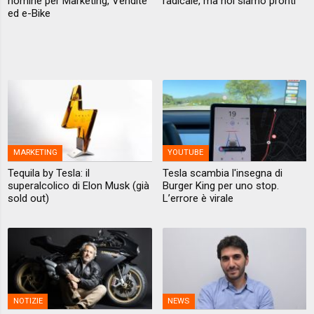
nomine per Marketing, Vendite
radicale, ma noi siamo pronti"
ed e-Bike
MARKETING
YOUTUBE
Tequila by Tesla: il
Tesla scambia l'insegna di
superalcolico di Elon Musk (già
Burger King per uno stop.
sold out)
L’errore è virale
NOTIZIE
NEWS