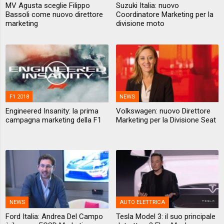
MV Agusta sceglie Filippo
Suzuki Italia: nuovo
Bassoli come nuovo direttore
Coordinatore Marketing per la
marketing
divisione moto
F1 2018
NEWS
Engineered Insanity: la prima
Volkswagen: nuovo Direttore
campagna marketing della F1
Marketing per la Divisione Seat
NEWS
AUTO ELETTRICA
Ford Italia: Andrea Del Campo
Tesla Model 3: il suo principale