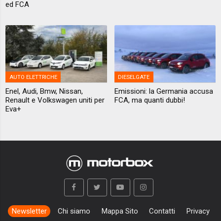
ed FCA
AUTO ELETTRICHE
DIESELGATE
Enel, Audi, Bmw, Nissan,
Emissioni: la Germania accusa
Renault e Volkswagen uniti per
FCA, ma quanti dubbi!
Eva+
Newsletter
Chi siamo
Mappa Sito
Contatti
Privacy