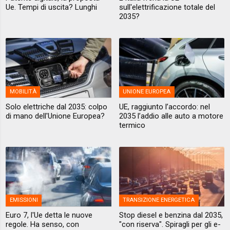
Ue. Tempi di uscita? Lunghi
sull'elettrificazione totale del
2035?
MOBILITÀ
UNIONE EUROPEA
Solo elettriche dal 2035: colpo
UE, raggiunto l’accordo: nel
di mano dell'Unione Europea?
2035 l’addio alle auto a motore
termico
EMISSIONI
TRANSIZIONE ENERGETICA
Euro 7, l'Ue detta le nuove
Stop diesel e benzina dal 2035,
regole. Ha senso, con
"con riserva". Spiragli per gli e-