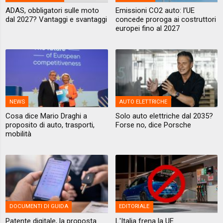
ADAS, obbligatori sulle moto
Emissioni CO2 auto: l’UE
dal 2027? Vantaggi e svantaggi
concede proroga ai costruttori
europei fino al 2027
NEWS
AUTO ELETTRICHE
Cosa dice Mario Draghi a
Solo auto elettriche dal 2035?
proposito di auto, trasporti,
Forse no, dice Porsche
mobilità
DOCUMENTI DI GUIDA
EDITORIALE
Patente digitale, la proposta
L'Italia frena la UE