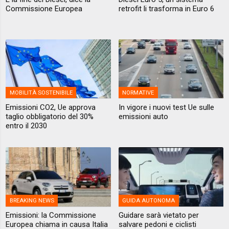
Commissione Europea
retrofit li trasforma in Euro 6
MOBILITÀ SOSTENIBILE
NORMATIVE
Emissioni CO2, Ue approva
In vigore i nuovi test Ue sulle
taglio obbligatorio del 30%
emissioni auto
entro il 2030
BREAKING NEWS
GUIDA AUTONOMA
Emissioni: la Commissione
Guidare sarà vietato per
Europea chiama in causa Italia
salvare pedoni e ciclisti