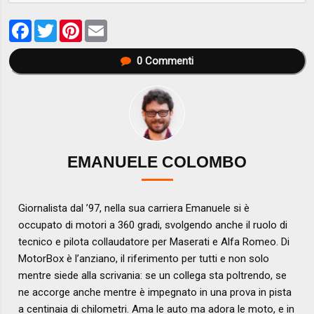
Facebook
Twitter
Pinterest
Email
0
Commenti
EMANUELE COLOMBO
Giornalista dal ’97, nella sua carriera Emanuele si è
occupato di motori a 360 gradi, svolgendo anche il ruolo di
tecnico e pilota collaudatore per Maserati e Alfa Romeo. Di
MotorBox è l’anziano, il riferimento per tutti e non solo
mentre siede alla scrivania: se un collega sta poltrendo, se
ne accorge anche mentre è impegnato in una prova in pista
a centinaia di chilometri. Ama le auto ma adora le moto, e in