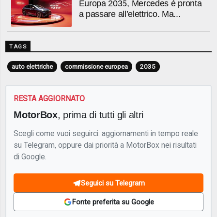
Europa 2035, Mercedes è pronta
a passare all’elettrico. Ma...
TAGS
auto elettriche
commissione europea
2035
RESTA AGGIORNATO
MotorBox
, prima di tutti gli altri
Scegli come vuoi seguirci: aggiornamenti in tempo reale
su Telegram, oppure dai priorità a MotorBox nei risultati
di Google.
Seguici su Telegram
Fonte preferita su Google