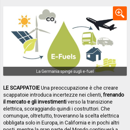
La Germania spinge sugli e-fuel
LE SCAPPATOIE
Una preoccupazione è che creare
scappatoie introduca incertezze nei clienti,
frenando
il mercato e gli investimenti
verso la transizione
elettrica, scoraggiando quindi i costruttori. Che
comunque, oltretutto, troveranno la scelta elettrica
obbligata solo in Europa, in California e in pochi altri
posti, mentre la gran parte del Mondo continuerà a