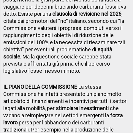
viaggiare per decenni bruciando carburanti fossili, va
detto.
Esiste poi una
clausola di revisione nel 2026
,
citata dai promotori del ''no'' italiano, secondo cui ''la
Commissione valuterà i progressi compiuti verso il
raggiungimento degli obiettivi di riduzione delle
emissioni del 100% e la necessità di riesaminare tali
obiettivi'' per eventuali problematiche di
equità
sociale
. Ma la questione sociale sarebbe stata
prevista e affrontata già prima che il percorso
legislativo fosse messo in moto.
IL PIANO DELLA COMMISSIONE
La stessa
Commissione ha infatti presentato un piano molto
articolato di finanziamenti e incentivi per tutti i settori
legati alla mobilità, per
stimolare investimenti
che
vadano a reimpiegare nei settori emergenti la
forza
lavoro
persa per l'abbandono dei carburanti
tradizionali. Per esempio nella produzione delle