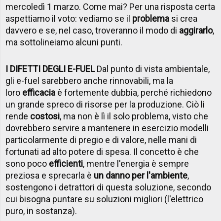
mercoledì 1 marzo. Come mai? Per una risposta certa
aspettiamo il voto: vediamo se il
problema
si crea
davvero e se, nel caso, troveranno il modo di
aggirarlo
,
ma sottolineiamo alcuni punti.
I DIFETTI DEGLI E-FUEL
Dal punto di vista ambientale,
gli e-fuel sarebbero anche rinnovabili, ma la
loro
efficacia
è fortemente dubbia, perché richiedono
un grande spreco di risorse per la produzione. Ciò li
rende
costosi
, ma non è lì il solo problema, visto che
dovrebbero servire a mantenere in esercizio modelli
particolarmente di pregio e di valore, nelle mani di
fortunati ad alto potere di spesa. Il concetto è che
sono poco
efficienti
, mentre l'energia è sempre
preziosa e sprecarla è
un danno per l'ambiente
,
sostengono i detrattori di questa soluzione, secondo
cui bisogna puntare su soluzioni migliori (l'elettrico
puro, in sostanza).