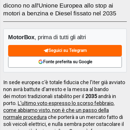
dicono no all'Unione Europea allo stop ai
motori a benzina e Diesel fissato nel 2035
MotorBox
, prima di tutti gli altri
Seguici su Telegram
Fonte preferita su Google
In sede europea c'è totale fiducia che l'iter già avviato
non avrà battute d'arresto e la messa al bando
dei motori tradizionali stabilito per il
2035
andrà in
porto.
L'ultimo voto espresso lo scorso febbraio,
come abbiamo visto, non è che un passo della
normale procedura
che porterà a un mercato fatto di
soli veicoli elettrici, e nulla sembra poter ostacolare il