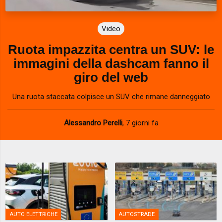
Video
Ruota impazzita centra un SUV: le
immagini della dashcam fanno il
giro del web
Una ruota staccata colpisce un SUV che rimane danneggiato
Alessandro Perelli
,
7 giorni fa
AUTO ELETTRICHE
AUTOSTRADE