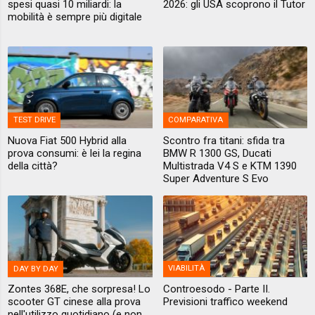
spesi quasi 10 miliardi: la
2026: gli USA scoprono il Tutor
mobilità è sempre più digitale
TEST DRIVE
COMPARATIVA
Nuova Fiat 500 Hybrid alla
Scontro fra titani: sfida tra
prova consumi: è lei la regina
BMW R 1300 GS, Ducati
della città?
Multistrada V4 S e KTM 1390
Super Adventure S Evo
DAY BY DAY
VIABILITÀ
Zontes 368E, che sorpresa! Lo
Controesodo - Parte II.
scooter GT cinese alla prova
Previsioni traffico weekend
nell'utilizzo quotidiano (e non