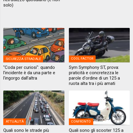
solo)
SICUREZZA STRADALE
COOL FACTOR
"Coda per curiosi": quando
Sym Symphony ST, prova:
l’incidente è da una parte e
praticità e concretezza le
l'ingorgo dall’altra
parole d'ordine di un 125 a
ruota alta tra i più amati
ATTUALITÀ
CONFRONTO
Quali sono le strade più
Quali sono gli scooter 125 a