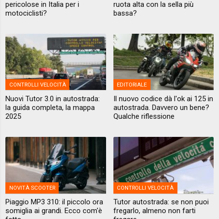
pericolose in Italia per i
ruota alta con la sella più
motociclisti?
bassa?
CONTROLLI VELOCITÀ
EDITORIALE
Nuovi Tutor 3.0 in autostrada:
Il nuovo codice dà l'ok ai 125 in
la guida completa, la mappa
autostrada. Davvero un bene?
2025
Qualche riflessione
NOVITÀ SCOOTER
CONTROLLI VELOCITÀ
Piaggio MP3 310: il piccolo ora
Tutor autostrada: se non puoi
somiglia ai grandi. Ecco com'è
fregarlo, almeno non farti