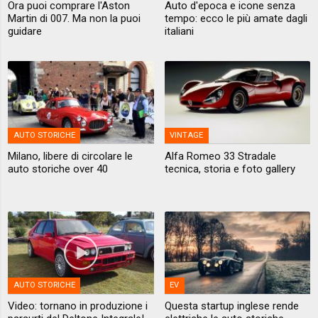
Ora puoi comprare l'Aston
Auto d'epoca e icone senza
Martin di 007. Ma non la puoi
tempo: ecco le più amate dagli
guidare
italiani
AUTO STORICHE
VINTAGE
Milano, libere di circolare le
Alfa Romeo 33 Stradale
auto storiche over 40
tecnica, storia e foto gallery
AUTO STORICHE
EV
Video: tornano in produzione i
Questa startup inglese rende