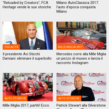
"Reloaded by Creators", FCA
Milano AutoClassica 2017:
Heritage vende le sue storiche
l'auto d'epoca conquista
Milano
FISCALITÀ
MILLE MIGLIA 2017
Il presidente Aci Sticchi
Mercedes corre alla Mille Miglia
Damiani: eliminare il superbollo
un pezzo di museo e lancia il
racconto Instagram
AUTO STORICHE
AUTO STORICHE
Mille Miglia 2017, partiti! Ecco
Patrick Stewart alla Silverstone