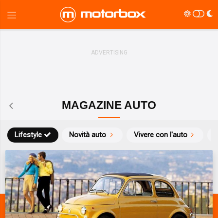
MAGAZINE AUTO
Lifestyle
Novità auto
Vivere con l'auto
S