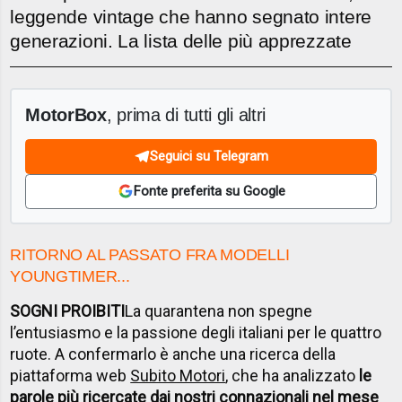
leggende vintage che hanno segnato intere
generazioni. La lista delle più apprezzate
MotorBox
, prima di tutti gli altri
Seguici su Telegram
Fonte preferita su Google
RITORNO AL PASSATO FRA MODELLI
YOUNGTIMER...
SOGNI PROIBITI
La quarantena non spegne
l’entusiasmo e la passione degli italiani per le quattro
ruote. A confermarlo è anche una ricerca della
piattaforma web
Subito Motori
, che ha analizzato
le
parole più ricercate dai nostri connazionali nel mese