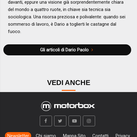
davanti, eppure una visione già sorprendentemente chiara
del mondo a quattro ruote, in chiave sia tecnica sia
sociologica. Una risorsa preziosa e polivalente: quando sei
sommerso di lavoro, è Dario a toglierti le castagne dal
fuoco.
Gli articoli di Dario Paolo
VEDI ANCHE
Newsletter
Chi siamo
Mappa Sito
Contatti
Privacy