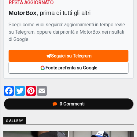
RESTA AGGIORNATO
MotorBox
, prima di tutti gli altri
Scegli come vuoi seguirci: aggiornamenti in tempo reale
su Telegram, oppure dai priorità a MotorBox nei risultati
di Google.
Seguici su Telegram
Fonte preferita su Google
Facebook
Twitter
Pinterest
Email
0
Commenti
GALLERY