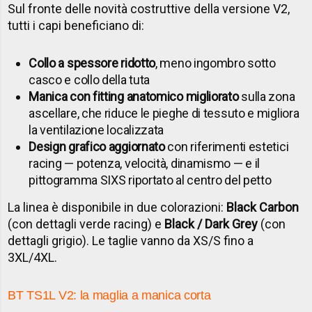
Sul fronte delle novità costruttive della versione V2,
tutti i capi beneficiano di:
Collo a spessore ridotto
, meno ingombro sotto
casco e collo della tuta
Manica con fitting anatomico migliorato
sulla zona
ascellare, che riduce le pieghe di tessuto e migliora
la ventilazione localizzata
Design grafico aggiornato
con riferimenti estetici
racing — potenza, velocità, dinamismo — e il
pittogramma SIXS riportato al centro del petto
La linea è disponibile in due colorazioni:
Black Carbon
(con dettagli verde racing) e
Black / Dark Grey
(con
dettagli grigio). Le taglie vanno da XS/S fino a
3XL/4XL.
BT TS1L V2: la maglia a manica corta