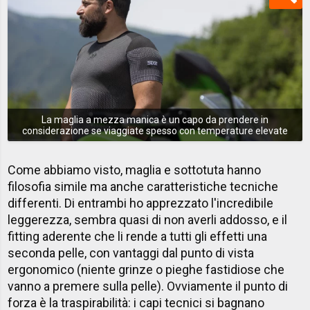
La maglia a mezza manica è un capo da prendere in
considerazione se viaggiate spesso con temperature elevate
Come abbiamo visto, maglia e sottotuta hanno
filosofia simile ma anche caratteristiche tecniche
differenti. Di entrambi ho apprezzato l'incredibile
leggerezza, sembra quasi di non averli addosso, e il
fitting aderente che li rende a tutti gli effetti una
seconda pelle, con vantaggi dal punto di vista
ergonomico (niente grinze o pieghe fastidiose che
vanno a premere sulla pelle). Ovviamente il punto di
forza è la traspirabilità: i capi tecnici si bagnano