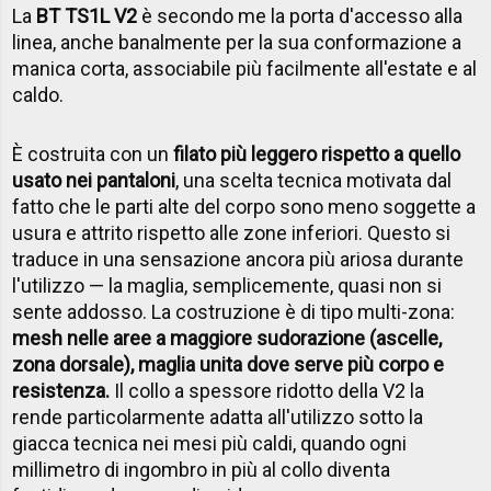
La
BT TS1L V2
è secondo me la porta d'accesso alla
linea, anche banalmente per la sua conformazione a
manica corta, associabile più facilmente all'estate e al
caldo.
È costruita con un
filato più leggero rispetto a quello
usato nei pantaloni
, una scelta tecnica motivata dal
fatto che le parti alte del corpo sono meno soggette a
usura e attrito rispetto alle zone inferiori. Questo si
traduce in una sensazione ancora più ariosa durante
l'utilizzo — la maglia, semplicemente, quasi non si
sente addosso. La costruzione è di tipo multi-zona:
mesh nelle aree a maggiore sudorazione (ascelle,
zona dorsale), maglia unita dove serve più corpo e
resistenza.
Il collo a spessore ridotto della V2 la
rende particolarmente adatta all'utilizzo sotto la
giacca tecnica nei mesi più caldi, quando ogni
millimetro di ingombro in più al collo diventa