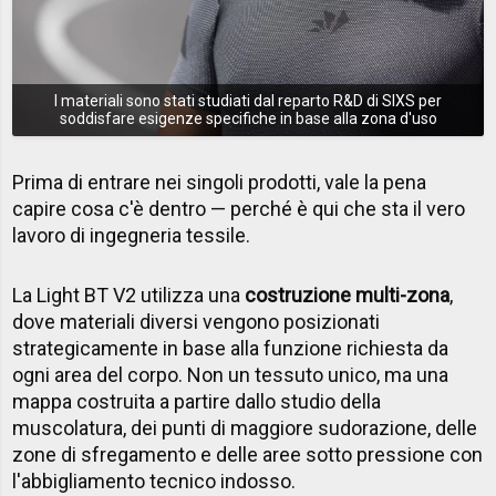
I materiali sono stati studiati dal reparto R&D di SIXS per
soddisfare esigenze specifiche in base alla zona d'uso
Prima di entrare nei singoli prodotti, vale la pena
capire cosa c'è dentro — perché è qui che sta il vero
lavoro di ingegneria tessile.
La Light BT V2 utilizza una
costruzione multi-zona
,
dove materiali diversi vengono posizionati
strategicamente in base alla funzione richiesta da
ogni area del corpo. Non un tessuto unico, ma una
mappa costruita a partire dallo studio della
muscolatura, dei punti di maggiore sudorazione, delle
zone di sfregamento e delle aree sotto pressione con
l'abbigliamento tecnico indosso.