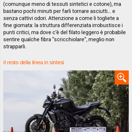
(comunque meno di tessuti sintetici e cotone), ma
bastano pochi minuti per farli tornare asciutti... e
senza cattivi odori. Attenzione a come li togliete a
fine giornata: la struttura differenziata irrobustisce i
punti critici, ma dove c'è del filato leggero è probabile
sentire qualche fibra ''scricchiolare'', meglio non
strapparli.
Il resto della linea in sintesi