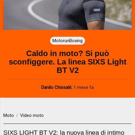
MotorunBoxing
Caldo in moto? Si può
sconfiggere. La linea SIXS Light
BT V2
Danilo Chissalé
,
1 mese fa
Moto
Video moto
SIXS LIGHT BT V2: la nuova linea di intimo