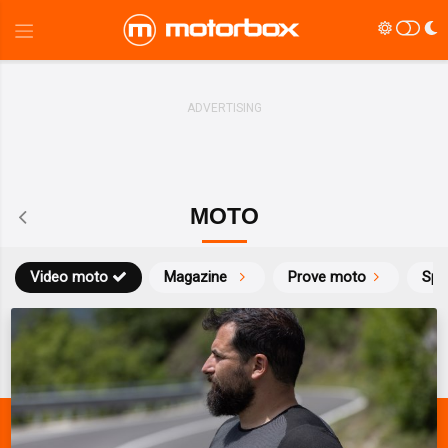
MOTO
Video moto
Magazine
Prove moto
Spo