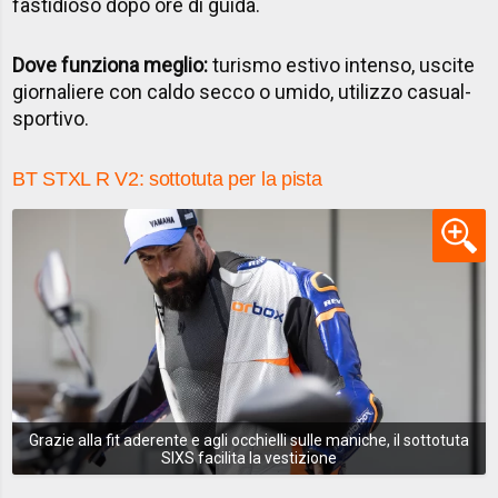
fastidioso dopo ore di guida.
Dove funziona meglio:
turismo estivo intenso, uscite
giornaliere con caldo secco o umido, utilizzo casual-
sportivo.
BT STXL R V2: sottotuta per la pista
Grazie alla fit aderente e agli occhielli sulle maniche, il sottotuta
SIXS facilita la vestizione