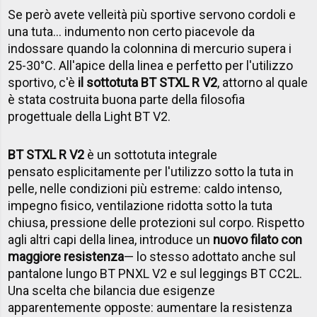
Se però avete velleità più sportive servono cordoli e
una tuta... indumento non certo piacevole da
indossare quando la colonnina di mercurio supera i
25-30°C. All'apice della linea e perfetto per l'utilizzo
sportivo, c'è
il sottotuta BT STXL R V2
, attorno al quale
è stata costruita buona parte della filosofia
progettuale della Light BT V2.
BT STXL R V2
è un sottotuta integrale
pensato esplicitamente per l'utilizzo sotto la tuta in
pelle, nelle condizioni più estreme: caldo intenso,
impegno fisico, ventilazione ridotta sotto la tuta
chiusa, pressione delle protezioni sul corpo. Rispetto
agli altri capi della linea, introduce un
nuovo filato con
maggiore resistenza
— lo stesso adottato anche sul
pantalone lungo BT PNXL V2 e sul leggings BT CC2L.
Una scelta che bilancia due esigenze
apparentemente opposte: aumentare la resistenza