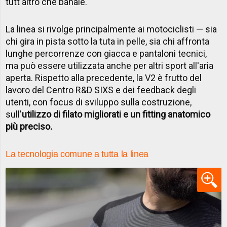
tutt'altro che banale.
La linea si rivolge principalmente ai motociclisti — sia
chi gira in pista sotto la tuta in pelle, sia chi affronta
lunghe percorrenze con giacca e pantaloni tecnici,
ma può essere utilizzata anche per altri sport all'aria
aperta. Rispetto alla precedente, la V2 è frutto del
lavoro del Centro R&D SIXS e dei feedback degli
utenti, con focus di sviluppo sulla costruzione,
sull'
utilizzo di filato migliorati e un fitting anatomico
più preciso.
La tecnologia comune a tutta la linea