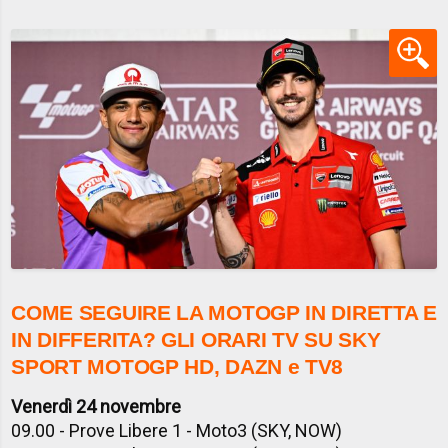
COME SEGUIRE LA MOTOGP IN DIRETTA E
IN DIFFERITA? GLI ORARI TV SU SKY
SPORT MOTOGP HD, DAZN e TV8
Venerdì 24 novembre
09.00 - Prove Libere 1 - Moto3 (SKY, NOW)