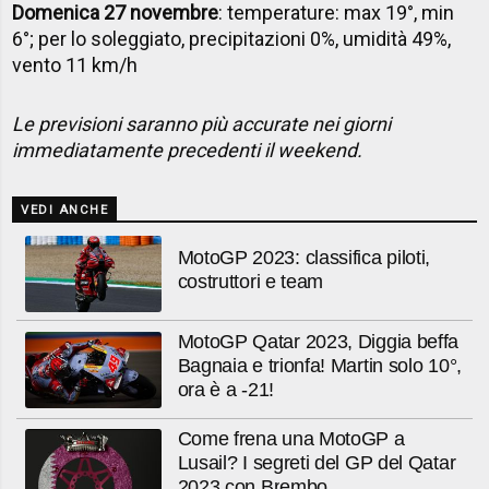
Domenica 27 novembre
: temperature: max 19°, min
6°; per lo soleggiato, precipitazioni 0%, umidità 49%,
vento 11 km/h
Le previsioni saranno più accurate nei giorni
immediatamente precedenti il weekend.
VEDI ANCHE
MotoGP 2023: classifica piloti,
costruttori e team
MotoGP Qatar 2023, Diggia beffa
Bagnaia e trionfa! Martin solo 10°,
ora è a -21!
Come frena una MotoGP a
Lusail? I segreti del GP del Qatar
2023 con Brembo