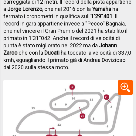
carreggiata di 12 metri. Il record della pista appartiene
a
Jorge Lorenzo
, che nel 2016 con la
Yamaha
ha
fermato i cronometri in qualifica sull'
1'29''401
. Il
record in gara appartiene invece a ''Pecco'' Bagnaia,
che nel vincere il Gran Premio del 2021 ha stabilito il
primato in 1'31''042! Anche il record di velocità di
punta è stato migliorato nel 2022 ma da
Johann
Zarco
che con la
Ducati
ha toccato la velocità di 337,0
kmh, eguagliando il primato già di Andrea Dovizioso
dal 2020 sulla stessa moto.