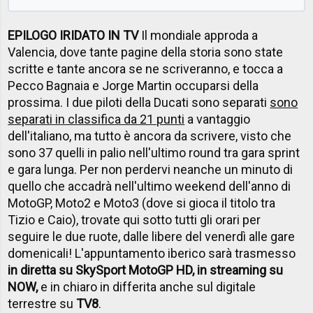
EPILOGO IRIDATO IN TV
Il mondiale approda a
Valencia, dove tante pagine della storia sono state
scritte e tante ancora se ne scriveranno, e tocca a
Pecco Bagnaia e Jorge Martin occuparsi della
prossima. I due piloti della Ducati sono separati
sono
separati in classifica da 21 punti
a vantaggio
dell'italiano, ma tutto è ancora da scrivere, visto che
sono 37 quelli in palio nell'ultimo round tra gara sprint
e gara lunga. Per non perdervi neanche un minuto di
quello che accadrà nell'ultimo weekend dell'anno di
MotoGP, Moto2 e Moto3 (dove si gioca il titolo tra
Tizio e Caio), trovate qui sotto tutti gli orari per
seguire le due ruote, dalle libere del venerdì alle gare
domenicali! L'appuntamento iberico sarà trasmesso
in diretta su SkySport MotoGP HD, in streaming su
NOW,
e in chiaro in differita anche sul digitale
terrestre su
TV8
.