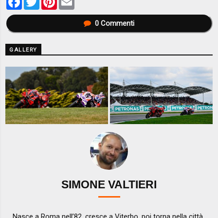
0
Commenti
GALLERY
SIMONE VALTIERI
Nasce a Roma nell’82, cresce a Viterbo, poi torna nella città