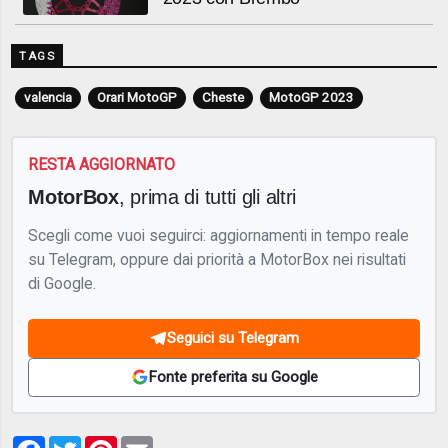
TAGS
valencia
Orari MotoGP
Cheste
MotoGP 2023
RESTA AGGIORNATO
MotorBox
, prima di tutti gli altri
Scegli come vuoi seguirci: aggiornamenti in tempo reale
su Telegram, oppure dai priorità a MotorBox nei risultati
di Google.
Seguici su Telegram
Fonte preferita su Google
Facebook
Twitter
Pinterest
Email