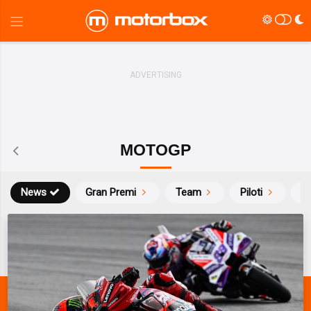
MOTOGP
News
Gran Premi
Team
Piloti
Ca