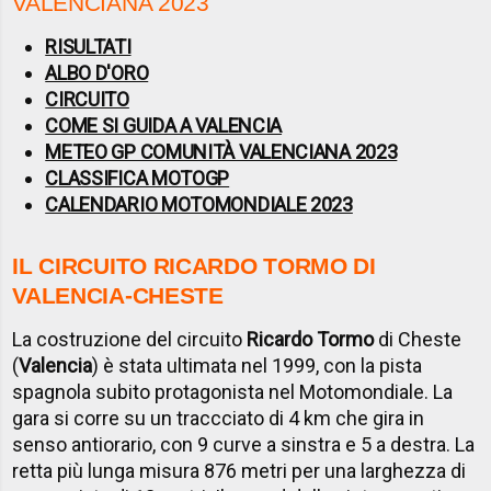
VALENCIANA 2023
RISULTATI
ALBO D'ORO
CIRCUITO
COME SI GUIDA A VALENCIA
METEO GP COMUNITÀ VALENCIANA 2023
CLASSIFICA MOTOGP
CALENDARIO MOTOMONDIALE 2023
IL CIRCUITO RICARDO TORMO DI
VALENCIA-CHESTE
La costruzione del circuito
Ricardo Tormo
di Cheste
(
Valencia
) è stata ultimata nel 1999, con la pista
spagnola subito protagonista nel Motomondiale. La
gara si corre su un traccciato di 4 km che gira in
senso antiorario, con 9 curve a sinstra e 5 a destra. La
retta più lunga misura 876 metri per una larghezza di