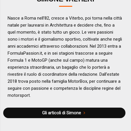
Nasce a Roma nell’82, cresce a Viterbo, poi torna nella città
natale per laurearsi in Architettura e decidere che, fino a
quel momento, è stato tutto un gioco. Le vere passioni
sono i motori e il giornalismo sportivo, coltivate anche negli
anni accademici attraverso collaborazioni. Nel 2013 entra a
FormulaPassion.it, e in sei stagioni trascorse a seguire
Formula 1 e MotoGP (anche sul campo) matura una
esperienza straordinaria, un bagaglio che lo porterà a
rivestire il ruolo di coordinatore della redazione. Dall’estate
2018 trova posto nella famiglia MotorBox, per continuare a
seguire con passione e competenza le discipline regine del
motorsport.
Gli articoli di Simone