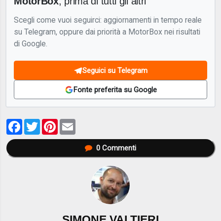
MotorBox
, prima di tutti gli altri
Scegli come vuoi seguirci: aggiornamenti in tempo reale
su Telegram, oppure dai priorità a MotorBox nei risultati
di Google.
Seguici su Telegram
Fonte preferita su Google
Facebook
Twitter
Pinterest
Email
0
Commenti
SIMONE VALTIERI