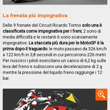
La frenata più impegnativa
Delle 9 frenate del Circuit Ricardo Tormo
solo una è
classificata come impegnativa per i freni
, 2 sono di
media difficoltà e le restanti 6 sono scarsamente
impegnative.
La staccata più dura per le MotoGP è la
prima dopo il traguardo
: le moto passano da 326 km/h
a 122 km/h in 3,8 secondi in cui percorrono 226 metri.
Per riuscirci i piloti esercitano un carico di 6,2 kg sulla
leva del freno e subiscono una decelerazione di 2 g
mentre la pressione del liquido freno raggiunge i 12
bar.