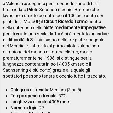
a Valencia assegnerà per il secondo anno di fila il
titolo iridato Piloti. Secondo i tecnici Brembo che
lavorano a stretto contatto con il 100 per cento dei
piloti della MotoGP, il
Circuit Ricardo Tormo
rientra
nella categoria delle
piste mediamente impegnative
per i freni
. In una scala da 1 a 6 si è meritato un
indice
di difficoltà di 3
, il più basso delle tre piste spagnole
del Mondiale. Intitolato al primo pilota valenciano
campione del mondo di motociclismo, morto
prematuramente nel 1998, si distingue per la
lunghezza contenuta in soli 4,005 km (solo il
Sachsenring è più corto) grazie alla quale gli
spettatori possono tenere d’occhio tutto il tracciato.
Categoria di frenata
: Medium (3 su 5)
Tempo speso in frenata
: 32%
Lunghezza circuito
4.005 metri
Numero di giri
: 27