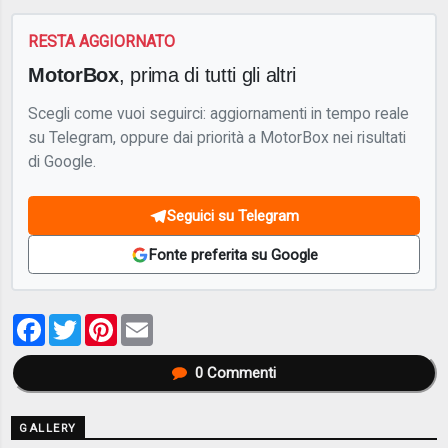
RESTA AGGIORNATO
MotorBox
, prima di tutti gli altri
Scegli come vuoi seguirci: aggiornamenti in tempo reale
su Telegram, oppure dai priorità a MotorBox nei risultati
di Google.
Seguici su Telegram
Fonte preferita su Google
Facebook
Twitter
Pinterest
Email
0
Commenti
GALLERY