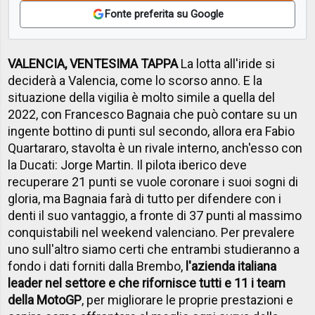
Fonte preferita su Google
VALENCIA, VENTESIMA TAPPA
La lotta all'iride si
deciderà a Valencia, come lo scorso anno. E la
situazione della vigilia è molto simile a quella del
2022, con Francesco Bagnaia che può contare su un
ingente bottino di punti sul secondo, allora era Fabio
Quartararo, stavolta è un rivale interno, anch'esso con
la Ducati: Jorge Martin. Il pilota iberico deve
recuperare 21 punti se vuole coronare i suoi sogni di
gloria, ma Bagnaia farà di tutto per difendere con i
denti il suo vantaggio, a fronte di 37 punti al massimo
conquistabili nel weekend valenciano. Per prevalere
uno sull'altro siamo certi che entrambi studieranno a
fondo i dati forniti dalla Brembo,
l'azienda italiana
leader nel settore e che rifornisce tutti e 11 i team
della MotoGP
, per migliorare le proprie prestazioni e