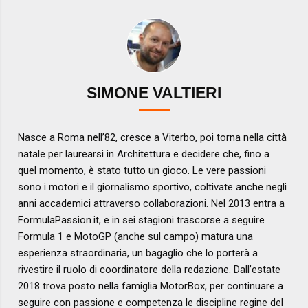
SIMONE VALTIERI
Nasce a Roma nell’82, cresce a Viterbo, poi torna nella città
natale per laurearsi in Architettura e decidere che, fino a
quel momento, è stato tutto un gioco. Le vere passioni
sono i motori e il giornalismo sportivo, coltivate anche negli
anni accademici attraverso collaborazioni. Nel 2013 entra a
FormulaPassion.it, e in sei stagioni trascorse a seguire
Formula 1 e MotoGP (anche sul campo) matura una
esperienza straordinaria, un bagaglio che lo porterà a
rivestire il ruolo di coordinatore della redazione. Dall’estate
2018 trova posto nella famiglia MotorBox, per continuare a
seguire con passione e competenza le discipline regine del