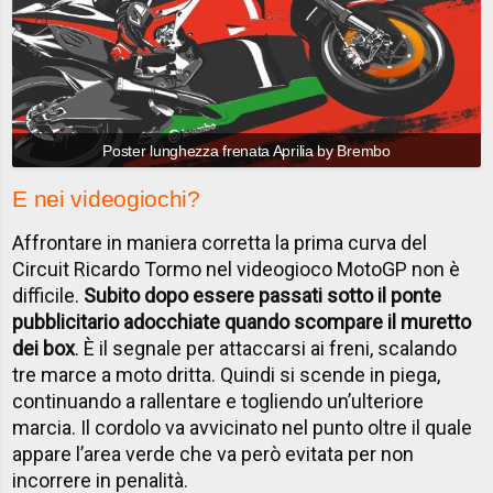
Poster lunghezza frenata Aprilia by Brembo
E nei videogiochi?
Affrontare in maniera corretta la prima curva del
Circuit Ricardo Tormo nel videogioco MotoGP non è
difficile.
Subito dopo essere passati sotto il ponte
pubblicitario adocchiate quando scompare il muretto
dei box
. È il segnale per attaccarsi ai freni, scalando
tre marce a moto dritta. Quindi si scende in piega,
continuando a rallentare e togliendo un’ulteriore
marcia. Il cordolo va avvicinato nel punto oltre il quale
appare l’area verde che va però evitata per non
incorrere in penalità.