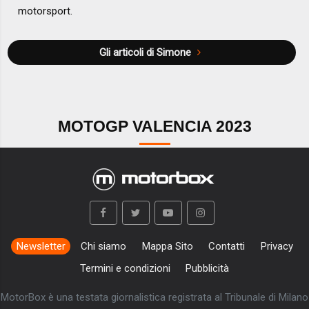
motorsport.
Gli articoli di Simone
MOTOGP VALENCIA 2023
Newsletter
Chi siamo
Mappa Sito
Contatti
Privacy
Termini e condizioni
Pubblicità
MotorBox è una testata giornalistica registrata al Tribunale di Milano