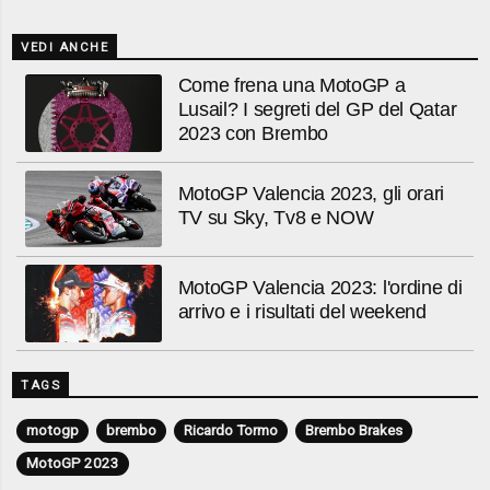
VEDI ANCHE
Come frena una MotoGP a
Lusail? I segreti del GP del Qatar
2023 con Brembo
MotoGP Valencia 2023, gli orari
TV su Sky, Tv8 e NOW
MotoGP Valencia 2023: l'ordine di
arrivo e i risultati del weekend
TAGS
motogp
brembo
Ricardo Tormo
Brembo Brakes
MotoGP 2023