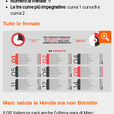
Numero di frenate
: 9
Le tre curve più impegnative
: curva 1 curva 8 e
curva 2
Tutte le frenate
Marc saluta la Honda ma non Brembo
Il GP Valencia sarà anche l’ultima gara di Marc