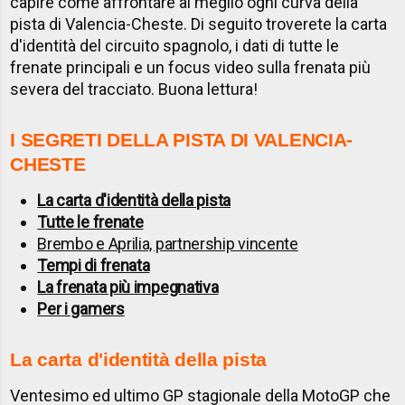
capire come affrontare al meglio ogni curva della
pista di Valencia-Cheste. Di seguito troverete la carta
d'identità del circuito spagnolo, i dati di tutte le
frenate principali e un focus video sulla frenata più
severa del tracciato. Buona lettura!
I SEGRETI DELLA PISTA DI VALENCIA-
CHESTE
La carta d'identità della pista
Tutte le frenate
Brembo e Aprilia, partnership vincente
Tempi di frenata
La frenata più impegnativa
Per i gamers
La carta d'identità della pista
Ventesimo ed ultimo GP stagionale della MotoGP che