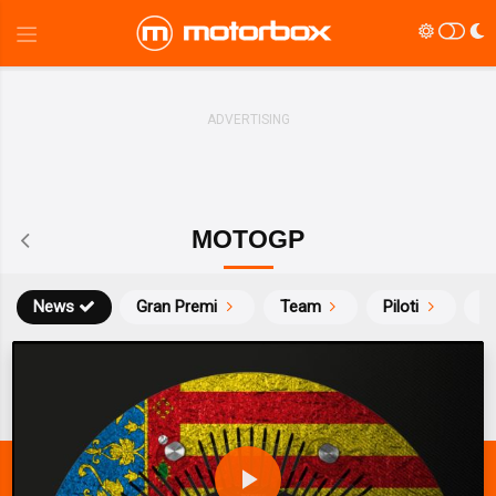
MOTOGP
News
Gran Premi
Team
Piloti
Ca