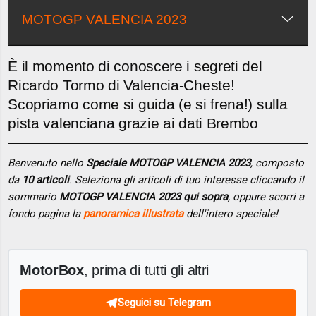
MOTOGP VALENCIA 2023
È il momento di conoscere i segreti del
Ricardo Tormo di Valencia-Cheste!
Scopriamo come si guida (e si frena!) sulla
pista valenciana grazie ai dati Brembo
Benvenuto nello
Speciale MOTOGP VALENCIA 2023
, composto
da
10 articoli
. Seleziona gli articoli di tuo interesse cliccando il
sommario
MOTOGP VALENCIA 2023 qui sopra
, oppure scorri a
fondo pagina la
panoramica illustrata
dell'intero speciale!
MotorBox
, prima di tutti gli altri
Seguici su Telegram