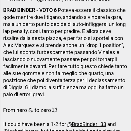
BRAD BINDER - VOTO 6
Poteva essere il classico che
gode mentre due litigano, andando a vincere la gara,
ma a un certo punto decide di auto-infliggersi un long
lap penalty, così, tanto per gradire. E allora deve
risalire dalla sesta piazza, e per farlo si sportella con
Alex Marquez e si prende anche un “drop 1 position”,
che lui sconta furbescamente passando Vinales e
lasciandolo nuovamente passare per poi tornargli
facilmente davanti. Per fare tutto questo chiede tanto
alle sue gomme e non fa meglio che quarto, una
posizione che poi diventa terza per il declassamento
di Diggia. Gli diamo la sufficienza ma oggi ha fatto un
paio di errori gravi.
From hero 💪 to zero 💥
It could have been a 1-2 for
@BradBinder_33
and