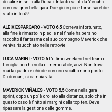
di salire in sella alla Ducati. Intanto saluta la Yamaha
con una gran bella gara. Due giri in più e forse sarebbe
stato in top5!
ALEIX ESPARGARO - VOTO 6,5
Correva infortunato,
alla fine è rimasto in piedi e nel finale ha persino
raccolto il fantasma del suo compagno Maverick che
veniva risucchiato nelle retrovie.
LUCA MARINI - VOTO 6
L’ultimo weekend nel team di
famiglia non ha nulla di memorabile, anzi. Non trova
mai la quadra e chiude con uno scialbo nono posto.
Da domani, si cambia vita.
MAVERICK VIÑALES - VOTO 5,5
Come nella gara
sprint, dopo un po’ è crollato alla distanza, solo che in
questo caso è finito ai margini della top ten. Deve
ripassare la gestione delle gomme.