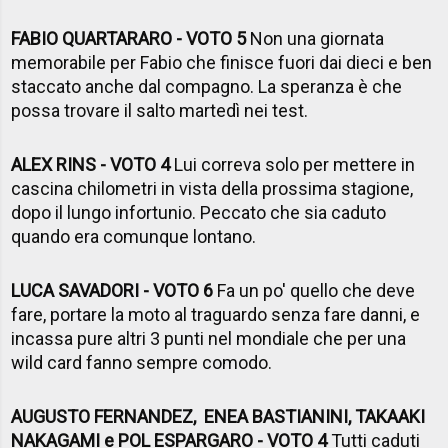
FABIO QUARTARARO - VOTO 5
Non una giornata
memorabile per Fabio che finisce fuori dai dieci e ben
staccato anche dal compagno. La speranza è che
possa trovare il salto martedì nei test.
ALEX RINS - VOTO 4
Lui correva solo per mettere in
cascina chilometri in vista della prossima stagione,
dopo il lungo infortunio. Peccato che sia caduto
quando era comunque lontano.
LUCA SAVADORI - VOTO 6
Fa un po' quello che deve
fare, portare la moto al traguardo senza fare danni, e
incassa pure altri 3 punti nel mondiale che per una
wild card fanno sempre comodo.
AUGUSTO FERNANDEZ, ENEA BASTIANINI, TAKAAKI
NAKAGAMI e POL ESPARGARO - VOTO 4
Tutti caduti