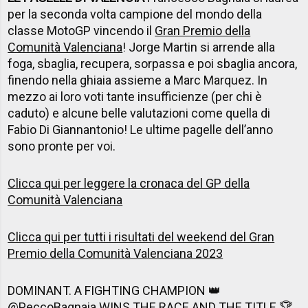
per la seconda volta campione del mondo della
classe MotoGP vincendo il
Gran Premio della
Comunità Valenciana
! Jorge Martin si arrende alla
foga, sbaglia, recupera, sorpassa e poi sbaglia ancora,
finendo nella ghiaia assieme a Marc Marquez. In
mezzo ai loro voti tante insufficienze (per chi è
caduto) e alcune belle valutazioni come quella di
Fabio Di Giannantonio! Le ultime pagelle dell’anno
sono pronte per voi.
Clicca qui per leggere la cronaca del GP della
Comunità Valenciana
Clicca qui per tutti i risultati del weekend del Gran
Premio della Comunità Valenciana 2023
DOMINANT. A FIGHTING CHAMPION 👑
@PeccoBagnaia
WINS THE RACE AND THE TITLE 🏆