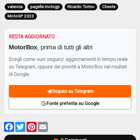
valencia
pagelle motogp
Ricardo Tormo
Cheste
MotoGP 2023
RESTA AGGIORNATO
MotorBox
, prima di tutti gli altri
Scegli come vuoi seguirci: aggiornamenti in tempo reale
su Telegram, oppure dai priorità a MotorBox nei risultati
di Google.
Seguici su Telegram
Fonte preferita su Google
Facebook
Twitter
Pinterest
Email