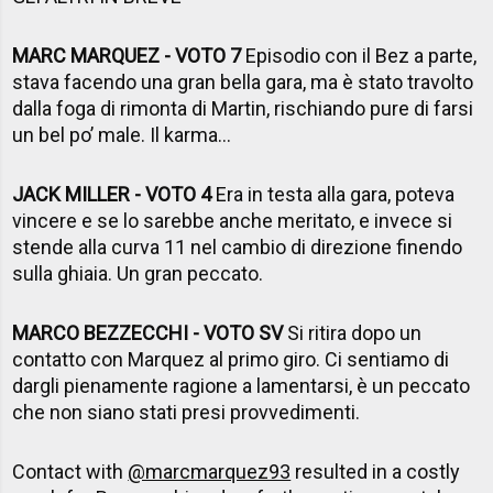
MARC MARQUEZ - VOTO 7
Episodio con il Bez a parte,
stava facendo una gran bella gara, ma è stato travolto
dalla foga di rimonta di Martin, rischiando pure di farsi
un bel po’ male. Il karma...
JACK MILLER - VOTO 4
Era in testa alla gara, poteva
vincere e se lo sarebbe anche meritato, e invece si
stende alla curva 11 nel cambio di direzione finendo
sulla ghiaia. Un gran peccato.
MARCO BEZZECCHI - VOTO SV
Si ritira dopo un
contatto con Marquez al primo giro. Ci sentiamo di
dargli pienamente ragione a lamentarsi, è un peccato
che non siano stati presi provvedimenti.
Contact with
@marcmarquez93
resulted in a costly