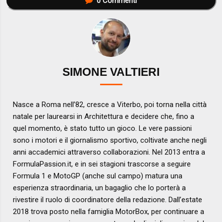
0
Commenti
SIMONE VALTIERI
Nasce a Roma nell’82, cresce a Viterbo, poi torna nella città
natale per laurearsi in Architettura e decidere che, fino a
quel momento, è stato tutto un gioco. Le vere passioni
sono i motori e il giornalismo sportivo, coltivate anche negli
anni accademici attraverso collaborazioni. Nel 2013 entra a
FormulaPassion.it, e in sei stagioni trascorse a seguire
Formula 1 e MotoGP (anche sul campo) matura una
esperienza straordinaria, un bagaglio che lo porterà a
rivestire il ruolo di coordinatore della redazione. Dall’estate
2018 trova posto nella famiglia MotorBox, per continuare a