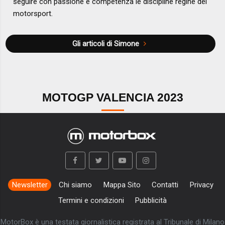
seguire con passione e competenza le discipline regine del
motorsport.
Gli articoli di Simone
MOTOGP VALENCIA 2023
Newsletter
Chi siamo
Mappa Sito
Contatti
Privacy
Termini e condizioni
Pubblicità
MotorBox è una testata giornalistica registrata al Tribunale di Milano