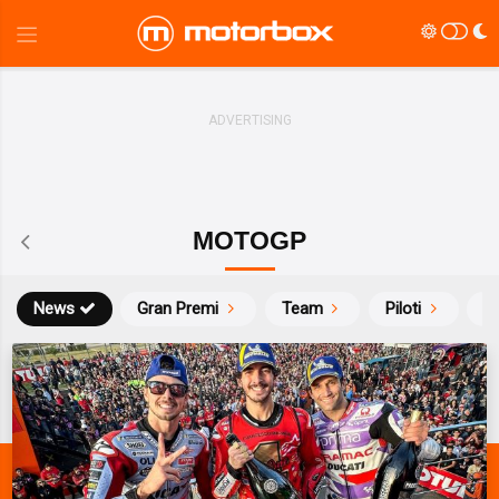
MOTOGP
News
Gran Premi
Team
Piloti
Ca