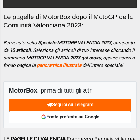
Le pagelle di MotorBox dopo il MotoGP della
Comunità Valenciana 2023:
Benvenuto nello
Speciale MOTOGP VALENCIA 2023
, composto
da
10 articoli
. Seleziona gli articoli di tuo interesse cliccando il
sommario
MOTOGP VALENCIA 2023 qui sopra
, oppure scorri a
fondo pagina la
panoramica illustrata
dell'intero speciale!
MotorBox
, prima di tutti gli altri
Seguici su Telegram
Fonte preferita su Google
LE PAGELLE DI VALENCIA
Francesco Bagnaia si laurea