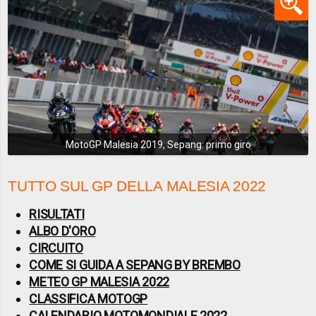
MotoGP Malesia 2019, Sepang: primo giro
TUTTO SUL GP DELLA MALESIA 2022
RISULTATI
ALBO D'ORO
CIRCUITO
COME SI GUIDA A SEPANG BY BREMBO
METEO GP MALESIA 2022
CLASSIFICA MOTOGP
CALENDARIO MOTOMONDIALE 2022