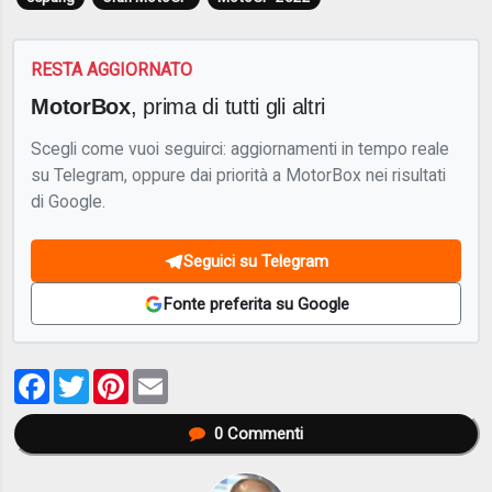
RESTA AGGIORNATO
MotorBox
, prima di tutti gli altri
Scegli come vuoi seguirci: aggiornamenti in tempo reale
su Telegram, oppure dai priorità a MotorBox nei risultati
di Google.
Seguici su Telegram
Fonte preferita su Google
Facebook
Twitter
Pinterest
Email
0
Commenti