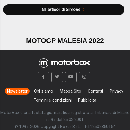
Gli articoli di Simone
MOTOGP MALESIA 2022
Newsletter
Chi siamo
Mappa Sito
Contatti
Privacy
Termini e condizioni
Pubblicità
MotorBox è una testata giornalistica registrata al Tribunale di Milano
n. 97 del 26.02.2001
© 1997-2026 Copyright Boxer S.r.L. - P.I:12602350154