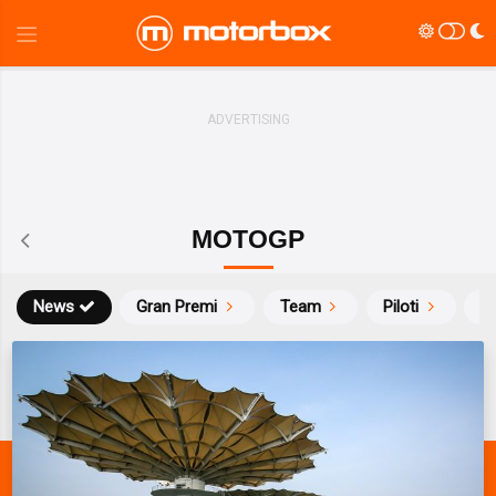
MOTOGP
News
Gran Premi
Team
Piloti
Ca