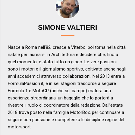
SIMONE VALTIERI
Nasce a Roma nell’82, cresce a Viterbo, poi torna nella città
natale per laurearsi in Architettura e decidere che, fino a
quel momento, è stato tutto un gioco. Le vere passioni
sono i motori e il giornalismo sportivo, coltivate anche negli
anni accademici attraverso collaborazioni. Nel 2013 entra a
FormulaPassion.it, e in sei stagioni trascorse a seguire
Formula 1 e MotoGP (anche sul campo) matura una
esperienza straordinaria, un bagaglio che lo porterà a
rivestire il ruolo di coordinatore della redazione. Dall’estate
2018 trova posto nella famiglia MotorBox, per continuare a
seguire con passione e competenza le discipline regine del
motorsport.