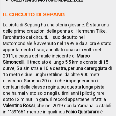
IL CIRCUITO DI SEPANG
La pista di Sepang ha una storia giovane. È stata una
delle prime creazioni della penna di Hermann Tilke,
l'architetto dei circuiti. Il suo debutto nel
Motomondiale è avvenuto nel 1999 e da allora è stato
appuntamento fisso, annullato una sola volta nel
2011, a causa del fatale incidente di
Marco
Simoncelli
. Il tracciato è lungo 5,5 km e consta di 15
curve, 5 a sinistra e 10 a destra, per una carerggiata di
16 metri e due lunghi rettilinei da oltre 900 metri
ciascuno. Saranno 20 i giri che impegneranno i
centauri della classe regina, su questa lunga pista
che ha mai visto solo negli ultimi anni i piloti girare
sotto i 2 minuti in gara. Il record appartiene infatti a
Valentino Rossi
, che nel 2019 con la Yamaha lo stabilì
in 1'59''661 mentre in qualifica
Fabio Quartararo
è