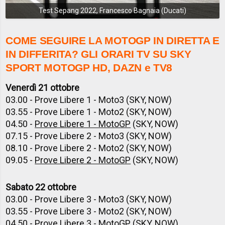
Test Sepang 2022, Francesco Bagnaia (Ducati)
COME SEGUIRE LA MOTOGP IN DIRETTA E
IN DIFFERITA? GLI ORARI TV SU SKY
SPORT MOTOGP HD, DAZN e TV8
Venerdì 21 ottobre
03.00 - Prove Libere 1 - Moto3 (SKY, NOW)
03.55 - Prove Libere 1 - Moto2 (SKY, NOW)
04.50 -
Prove Libere 1 - MotoGP
(SKY, NOW)
07.15 - Prove Libere 2 - Moto3 (SKY, NOW)
08.10 - Prove Libere 2 - Moto2 (SKY, NOW)
09.05 -
Prove Libere 2 - MotoGP
(SKY, NOW)
Sabato 22 ottobre
03.00 - Prove Libere 3 - Moto3 (SKY, NOW)
03.55 - Prove Libere 3 - Moto2 (SKY, NOW)
04.50 -
Prove Libere 3 - MotoGP
(SKY, NOW)