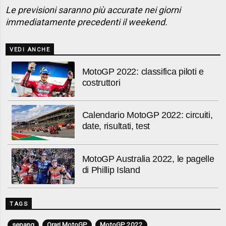
Le previsioni saranno più accurate nei giorni
immediatamente precedenti il weekend.
VEDI ANCHE
MotoGP 2022: classifica piloti e
costruttori
Calendario MotoGP 2022: circuiti,
date, risultati, test
MotoGP Australia 2022, le pagelle
di Phillip Island
TAGS
sepang
Orari MotoGP
MotoGP 2022