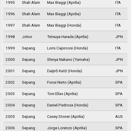
1995
Shah Alam
Max Biaggi (Aprilia)
ITA
1996
Shah Alam
Max Biaggi (Aprilia)
ITA
1997
Shah Alam
Max Biaggi (Honda)
ITA
1998
Johor
Tetsuya Harada (Aprilia)
JPN
1999
Sepang
Loris Capirossi (Honda)
ITA
2000
Sepang
Shinya Nakano (Yamaha)
JPN
2001
Sepang
Daijirō Katō (Honda)
JPN
2002
Sepang
Fonsi Nieto (Aprilia)
SPA
2003
Sepang
Toni Elías (Aprilia)
SPA
2004
Sepang
Daniel Pedrosa (Honda)
SPA
2005
Sepang
Casey Stoner (Aprilia)
AUS
2006
Sepang
Jorge Lorenzo (Aprilia)
SPA