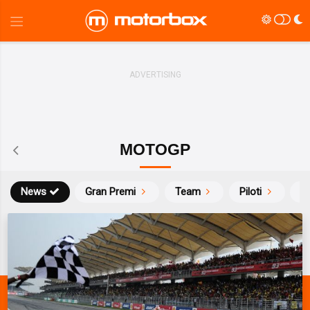
MOTOGP
News
Gran Premi
Team
Piloti
Ca