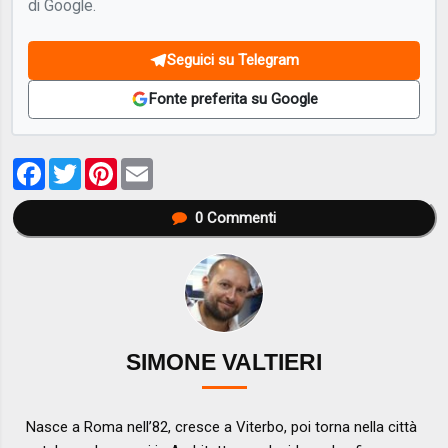
di Google.
Seguici su Telegram
Fonte preferita su Google
Facebook
Twitter
Pinterest
Email
0
Commenti
SIMONE VALTIERI
Nasce a Roma nell’82, cresce a Viterbo, poi torna nella città