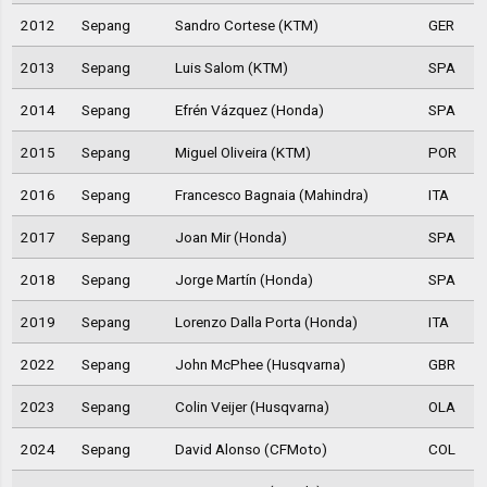
2012
Sepang
Sandro Cortese (KTM)
GER
2013
Sepang
Luis Salom (KTM)
SPA
2014
Sepang
Efrén Vázquez (Honda)
SPA
2015
Sepang
Miguel Oliveira (KTM)
POR
2016
Sepang
Francesco Bagnaia (Mahindra)
ITA
2017
Sepang
Joan Mir (Honda)
SPA
2018
Sepang
Jorge Martín (Honda)
SPA
2019
Sepang
Lorenzo Dalla Porta (Honda)
ITA
2022
Sepang
John McPhee (Husqvarna)
GBR
2023
Sepang
Colin Veijer (Husqvarna)
OLA
2024
Sepang
David Alonso (CFMoto)
COL