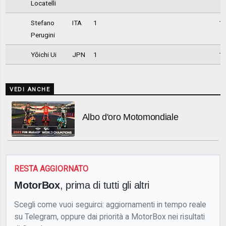
Locatelli
Stefano
ITA
1
1
Perugini
Yōichi Ui
JPN
1
1
VEDI ANCHE
Albo d'oro Motomondiale
RESTA AGGIORNATO
MotorBox
, prima di tutti gli altri
Scegli come vuoi seguirci: aggiornamenti in tempo reale
su Telegram, oppure dai priorità a MotorBox nei risultati