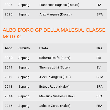
2024
Sepang
Francesco Bagnaia (Ducati)
ITA
2025
Sepang
Alex Marquez (Ducati)
SPA
ALBO D'ORO GP DELLA MALESIA, CLASSE
MOTO2
Anno
Circuito
Pilota
Naz.
2010
Sepang
Roberto Rolfo (Suter)
ITA
2011
Sepang
Thomas Lüthi (Suter)
SVI
2012
Sepang
Alex De Angelis (FTR)
RSM
2013
Sepang
Esteve Rabat (Kalex)
SPA
2014
Sepang
Maverick Viñales (Kalex)
SPA
2015
Sepang
Johann Zarco (Kalex)
FRA