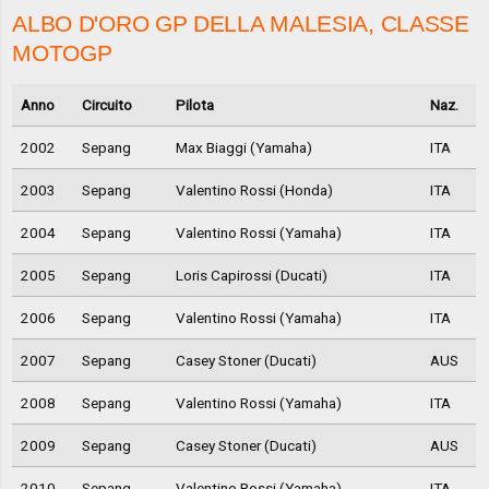
ALBO D'ORO GP DELLA MALESIA, CLASSE
MOTOGP
Anno
Circuito
Pilota
Naz.
2002
Sepang
Max Biaggi (Yamaha)
ITA
2003
Sepang
Valentino Rossi (Honda)
ITA
2004
Sepang
Valentino Rossi (Yamaha)
ITA
2005
Sepang
Loris Capirossi (Ducati)
ITA
2006
Sepang
Valentino Rossi (Yamaha)
ITA
2007
Sepang
Casey Stoner (Ducati)
AUS
2008
Sepang
Valentino Rossi (Yamaha)
ITA
2009
Sepang
Casey Stoner (Ducati)
AUS
2010
Sepang
Valentino Rossi (Yamaha)
ITA