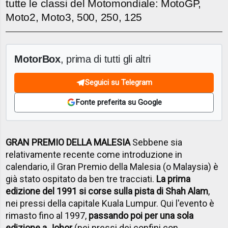
tutte le classi del Motomondiale: MotoGP,
Moto2, Moto3, 500, 250, 125
MotorBox
, prima di tutti gli altri
Seguici su Telegram
Fonte preferita su Google
GRAN PREMIO DELLA MALESIA
Sebbene sia
relativamente recente come introduzione in
calendario, il Gran Premio della Malesia (o Malaysia) è
già stato ospitato da ben tre tracciati.
La prima
edizione del 1991 si corse sulla pista di Shah Alam
,
nei pressi della capitale Kuala Lumpur. Qui l'evento è
rimasto fino al 1997,
passando poi per una sola
edizione a Johor
(nei pressi dei confini con