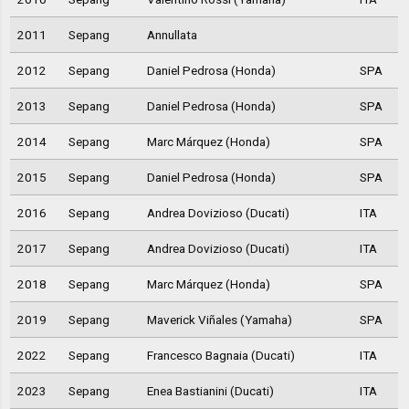
2011
Sepang
Annullata
2012
Sepang
Daniel Pedrosa (Honda)
SPA
2013
Sepang
Daniel Pedrosa (Honda)
SPA
2014
Sepang
Marc Márquez (Honda)
SPA
2015
Sepang
Daniel Pedrosa (Honda)
SPA
2016
Sepang
Andrea Dovizioso (Ducati)
ITA
2017
Sepang
Andrea Dovizioso (Ducati)
ITA
2018
Sepang
Marc Márquez (Honda)
SPA
2019
Sepang
Maverick Viñales (Yamaha)
SPA
2022
Sepang
Francesco Bagnaia (Ducati)
ITA
2023
Sepang
Enea Bastianini (Ducati)
ITA