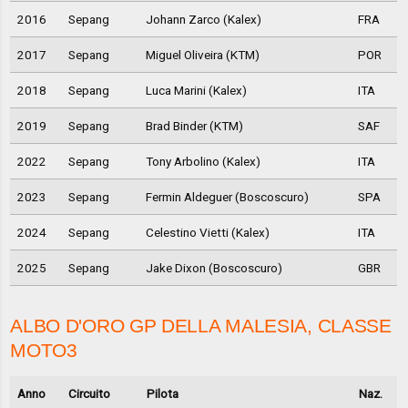
2016
Sepang
Johann Zarco (Kalex)
FRA
2017
Sepang
Miguel Oliveira (KTM)
POR
2018
Sepang
Luca Marini (Kalex)
ITA
2019
Sepang
Brad Binder (KTM)
SAF
2022
Sepang
Tony Arbolino (Kalex)
ITA
2023
Sepang
Fermin Aldeguer (Boscoscuro)
SPA
2024
Sepang
Celestino Vietti (Kalex)
ITA
2025
Sepang
Jake Dixon (Boscoscuro)
GBR
ALBO D'ORO GP DELLA MALESIA, CLASSE
MOTO3
Anno
Circuito
Pilota
Naz.