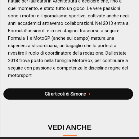
natale per laurearsi in Architettura e decidere che, fino a
quel momento, è stato tutto un gioco. Le vere passioni
sono i motori e il giornalismo sportivo, coltivate anche negli
anni accademici attraverso collaborazioni. Nel 2013 entra a
FormulaPassion.it, e in sei stagioni trascorse a seguire
Formula 1 e MotoGP (anche sul campo) matura una
esperienza straordinaria, un bagaglio che lo porterà a
rivestire il ruolo di coordinatore della redazione. Dall’estate
2018 trova posto nella famiglia MotorBox, per continuare a
seguire con passione e competenza le discipline regine del
motorsport.
Gli articoli di Simone
VEDI ANCHE