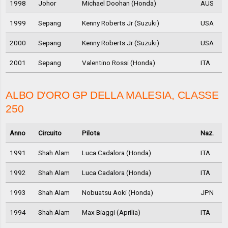
1998
Johor
Michael Doohan (Honda)
AUS
1999
Sepang
Kenny Roberts Jr (Suzuki)
USA
2000
Sepang
Kenny Roberts Jr (Suzuki)
USA
2001
Sepang
Valentino Rossi (Honda)
ITA
ALBO D'ORO GP DELLA MALESIA, CLASSE
250
Anno
Circuito
Pilota
Naz.
1991
Shah Alam
Luca Cadalora (Honda)
ITA
1992
Shah Alam
Luca Cadalora (Honda)
ITA
1993
Shah Alam
Nobuatsu Aoki (Honda)
JPN
1994
Shah Alam
Max Biaggi (Aprilia)
ITA