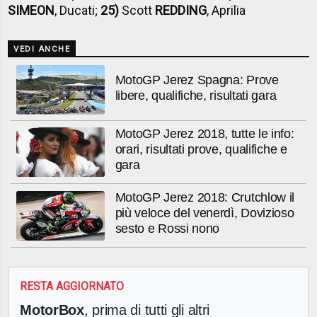
SIMEON
, Ducati;
25)
Scott
REDDING
, Aprilia
VEDI ANCHE
MotoGP Jerez Spagna: Prove
libere, qualifiche, risultati gara
MotoGP Jerez 2018, tutte le info:
orari, risultati prove, qualifiche e
gara
MotoGP Jerez 2018: Crutchlow il
più veloce del venerdì, Dovizioso
sesto e Rossi nono
RESTA AGGIORNATO
MotorBox
, prima di tutti gli altri