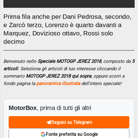
Prima fila anche per Dani Pedrosa, secondo,
e Zarcò terzo, Lorenzo è quarto davanti a
Marquez, Dovizioso ottavo, Rossi solo
decimo
Benvenuto nello
Speciale MOTOGP JEREZ 2018
, composto da
5
articoli
. Seleziona gli articoli di tuo interesse cliccando il
sommario
MOTOGP JEREZ 2018 qui sopra
, oppure scorri a
fondo pagina la
panoramica illustrata
dell'intero speciale!
MotorBox
, prima di tutti gli altri
Seguici su Telegram
Fonte preferita su Google