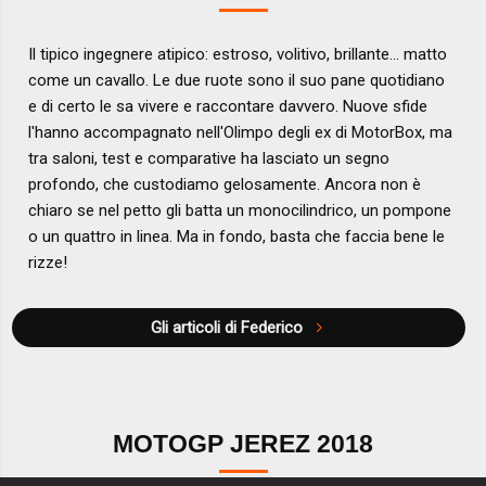
Il tipico ingegnere atipico: estroso, volitivo, brillante... matto
come un cavallo. Le due ruote sono il suo pane quotidiano
e di certo le sa vivere e raccontare davvero. Nuove sfide
l'hanno accompagnato nell'Olimpo degli ex di MotorBox, ma
tra saloni, test e comparative ha lasciato un segno
profondo, che custodiamo gelosamente. Ancora non è
chiaro se nel petto gli batta un monocilindrico, un pompone
o un quattro in linea. Ma in fondo, basta che faccia bene le
rizze!
Gli articoli di Federico
MOTOGP JEREZ 2018