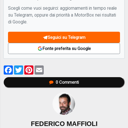
Scegli come vuoi seguirci: aggiornamenti in tempo reale
su Telegram, oppure dai priorità a MotorBox nei risultati
di Google.
Seguici su Telegram
Fonte preferita su Google
Facebook
Twitter
Pinterest
Email
0
Commenti
FEDERICO MAFFIOLI