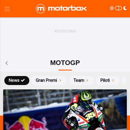
MOTOGP
News
Gran Premi
Team
Piloti
Ca