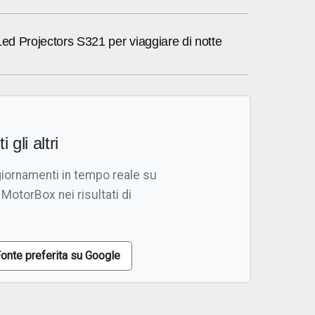
i Led Projectors S321 per viaggiare di notte
i gli altri
giornamenti in tempo reale su
 MotorBox nei risultati di
onte preferita su Google