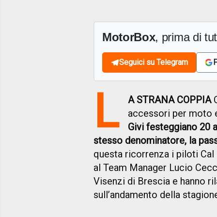
MotorBox
, prima di tutt
Seguici su Telegram
F
L
A STRANA COPPIA
C
accessori per moto
Givi festeggiano 20 
stesso denominatore, la pass
questa ricorrenza i piloti C
al Team Manager Lucio Cecchi
Visenzi di Brescia e hanno ril
sull’andamento della stagion