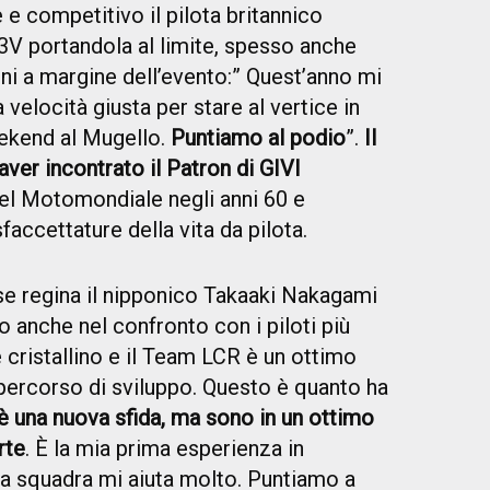
e competitivo il pilota britannico
13V portandola al limite, spesso anche
oni a margine dell’evento:” Quest’anno mi
velocità giusta per stare al vertice in
ekend al Mugello.
Puntiamo al podio
”.
Il
 aver incontrato il Patron di GIVI
 del Motomondiale negli anni 60 e
accettature della vita da pilota.
se regina il nipponico Takaaki Nakagami
o anche nel confronto con i piloti più
 è cristallino e il Team LCR è un ottimo
percorso di sviluppo. Questo è quanto ha
 una nuova sfida, ma sono in un ottimo
rte
. È la mia prima esperienza in
a squadra mi aiuta molto. Puntiamo a