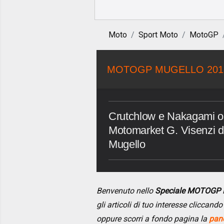
Moto
Sport Moto
MotoGP
MOTOGP MUGELLO 201
Crutchlow e Nakagami osp
Motomarket G. Visenzi di 
Mugello
Benvenuto nello
Speciale MOTOGP
gli articoli di tuo interesse cliccan
oppure scorri a fondo pagina la
pano