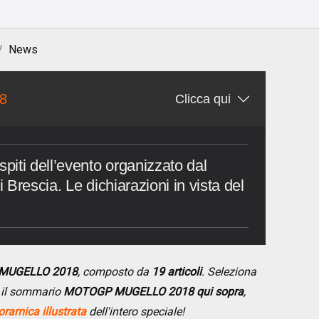
News
8
Clicca qui
iti dell’evento organizzato dal
Brescia. Le dichiarazioni in vista del
 MUGELLO 2018
, composto da
19 articoli
. Seleziona
do il sommario
MOTOGP MUGELLO 2018 qui sopra
,
ramica illustrata
dell'intero speciale!