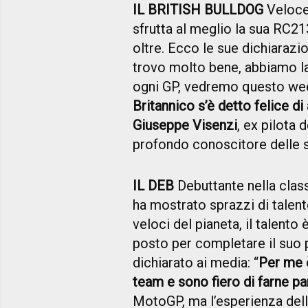
IL BRITISH BULLDOG
Veloce 
sfrutta al meglio la sua RC2
oltre. Ecco le sue dichiarazi
trovo molto bene, abbiamo la 
ogni GP, vedremo questo we
Britannico s’è detto felice di
Giuseppe Visenzi
, ex pilota
profondo conoscitore delle sf
IL DEB
Debuttante nella clas
ha mostrato sprazzi di talent
veloci del pianeta, il talento
posto per completare il suo 
dichiarato ai media: “
Per me è
team e sono fiero di farne pa
MotoGP, ma l’esperienza dell