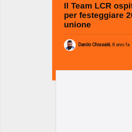
Il Team LCR ospi
per festeggiare 2
unione
Danilo Chissalé
,
8 anni fa