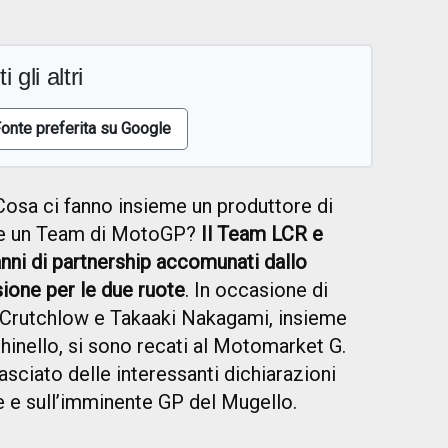
i gli altri
onte preferita su Google
osa ci fanno insieme un produttore di
 e un Team di MotoGP?
Il Team LCR e
anni di partnership accomunati dallo
ione per le due ruote
. In occasione di
al Crutchlow e Takaaki Nakagami, insieme
nello, si sono recati al Motomarket G.
asciato delle interessanti dichiarazioni
e e sull’imminente GP del Mugello.