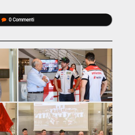
0
Commenti