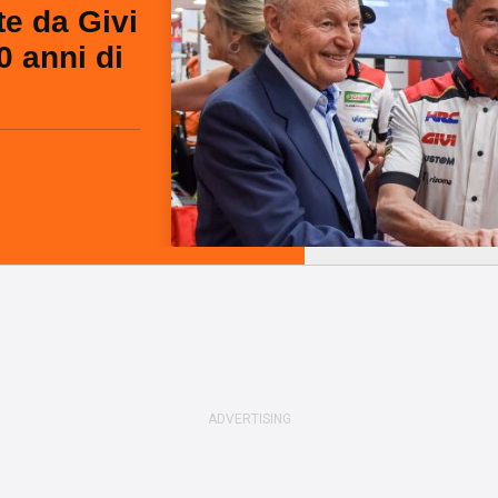
te da Givi
0 anni di