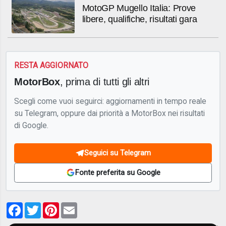
MotoGP Mugello Italia: Prove
libere, qualifiche, risultati gara
RESTA AGGIORNATO
MotorBox
, prima di tutti gli altri
Scegli come vuoi seguirci: aggiornamenti in tempo reale
su Telegram, oppure dai priorità a MotorBox nei risultati
di Google.
Seguici su Telegram
Fonte preferita su Google
Facebook
Twitter
Pinterest
Email