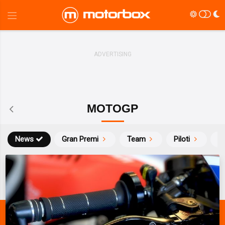
MOTOGP
News
Gran Premi
Team
Piloti
Ca