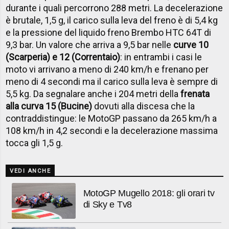
durante i quali percorrono 288 metri. La decelerazione
è brutale, 1,5 g, il carico sulla leva del freno è di 5,4 kg
e la pressione del liquido freno Brembo HTC 64T di
9,3 bar. Un valore che arriva a 9,5 bar nelle
curve 10
(Scarperia) e 12 (Correntaio)
: in entrambi i casi le
moto vi arrivano a meno di 240 km/h e frenano per
meno di 4 secondi ma il carico sulla leva è sempre di
5,5 kg. Da segnalare anche i 204 metri della
frenata
alla curva 15 (Bucine)
dovuti alla discesa che la
contraddistingue: le MotoGP passano da 265 km/h a
108 km/h in 4,2 secondi e la decelerazione massima
tocca gli 1,5 g.
VEDI ANCHE
MotoGP Mugello 2018: gli orari tv
di Sky e Tv8