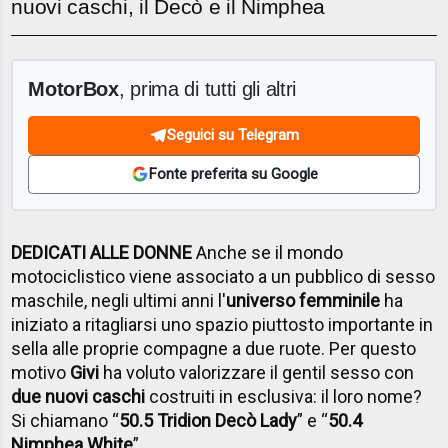
nuovi caschi, il Decò e il Nimphea
MotorBox
, prima di tutti gli altri
Seguici su Telegram
Fonte preferita su Google
DEDICATI ALLE DONNE
Anche se il mondo
motociclistico viene associato a un pubblico di sesso
maschile, negli ultimi anni l'
universo femminile
ha
iniziato a ritagliarsi uno spazio piuttosto importante in
sella alle proprie compagne a due ruote. Per questo
motivo
Givi
ha voluto valorizzare il gentil sesso con
due nuovi caschi
costruiti in esclusiva: il loro nome?
Si chiamano “
50.5 Tridion Decò Lady
” e “
50.4
Nimphea White
”.