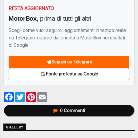
RESTA AGGIORNATO
MotorBox
, prima di tutti gli altri
Scegli come vuoi seguirci: aggiornamenti in tempo reale
su Telegram, oppure dai priorità a MotorBox nei risultati
di Google.
Seguici su Telegram
Fonte preferita su Google
Facebook
Twitter
Pinterest
Email
0
Commenti
GALLERY