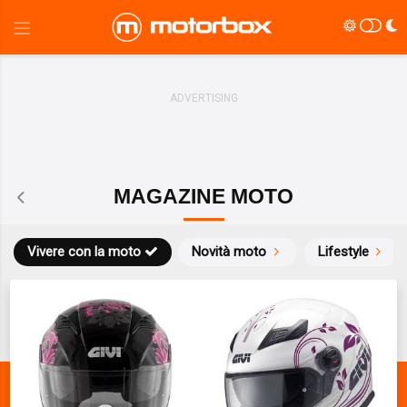
MAGAZINE MOTO
Vivere con la moto
Novità moto
Lifestyle