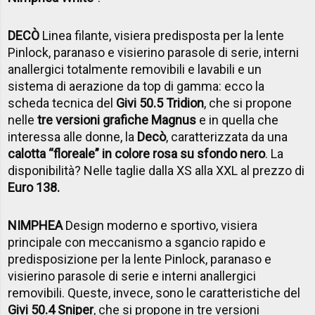
DECÒ
Linea filante, visiera predisposta per la lente
Pinlock, paranaso e visierino parasole di serie, interni
anallergici totalmente removibili e lavabili e un
sistema di aerazione da top di gamma: ecco la
scheda tecnica del
Givi 50.5 Tridion
, che si propone
nelle
tre versioni grafiche Magnus
e in quella che
interessa alle donne, la
Decò
, caratterizzata da una
calotta “floreale” in colore rosa su sfondo nero
. La
disponibilità? Nelle taglie dalla XS alla XXL al prezzo di
Euro 138.
NIMPHEA
Design moderno e sportivo, visiera
principale con meccanismo a sgancio rapido e
predisposizione per la lente Pinlock, paranaso e
visierino parasole di serie e interni anallergici
removibili. Queste, invece, sono le caratteristiche del
Givi 50.4 Sniper
, che si propone in tre versioni