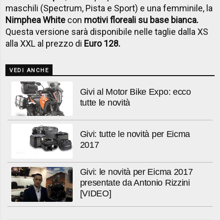
maschili (Spectrum, Pista e Sport) e una femminile, la
Nimphea White
con
motivi floreali su base bianca.
Questa versione sarà disponibile nelle taglie dalla XS
alla XXL al prezzo di
Euro 128.
VEDI ANCHE
Givi al Motor Bike Expo: ecco
tutte le novità
Givi: tutte le novità per Eicma
2017
Givi: le novità per Eicma 2017
presentate da Antonio Rizzini
[VIDEO]