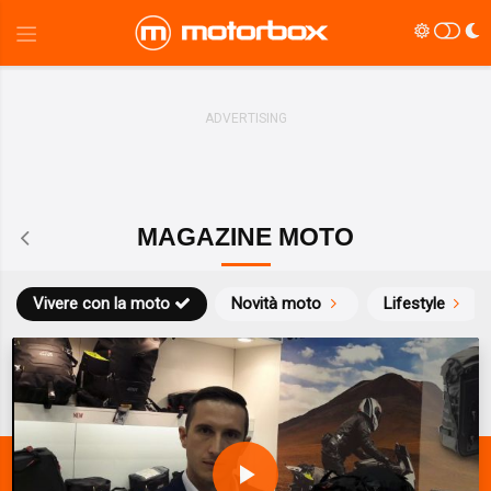
MAGAZINE MOTO
Vivere con la moto
Novità moto
Lifestyle