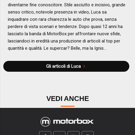
diventarne fine conoscitore. Stile asciutto e incisivo, grande
senso critico, notevole presenza in video, Luca sa
inquadrare con rara chiarezza le auto che prova, senza
perdere di vista scenari e tendenze. Dopo quasi 12 anni ha
lasciato la banda di MotorBox per affrontare nuove sfide,
lasciandoci in eredità una produzione di articoli al top per
quantità e qualità. Le supercar? Belle, ma la Ignis...
Gli articoli di Luca
VEDI ANCHE