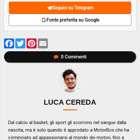
Seguici su Telegram
Fonte preferita su Google
Facebook
Twitter
Pinterest
Email
0
Commenti
LUCA CEREDA
Dal calcio al basket, gli sport gli scorrono nel sangue dalla
nascita, ma è solo quando è approdato a MotorBox che ha
cominciato ad appassionarsi al mondo dei motori, fino a