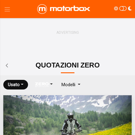
QUOTAZIONI
ZERO
Usato
Modelli