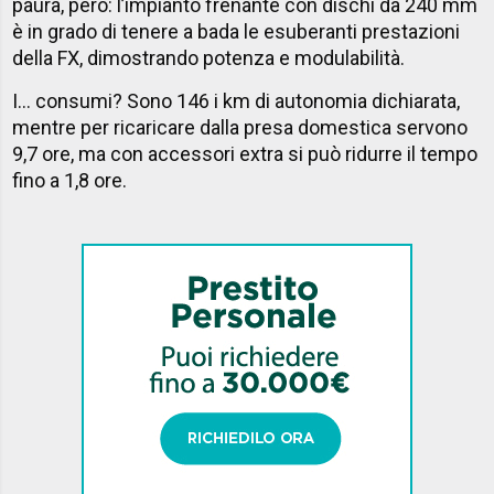
paura, però: l’impianto frenante con dischi da 240 mm
è in grado di tenere a bada le esuberanti prestazioni
della FX, dimostrando potenza e modulabilità.
I... consumi? Sono 146 i km di autonomia dichiarata,
mentre per ricaricare dalla presa domestica servono
9,7 ore, ma con accessori extra si può ridurre il tempo
fino a 1,8 ore.