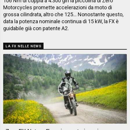
106 Nm di coppia a 4.300 giri la piccolina di Zero
Motorcycles promette accelerazioni da moto di
grossa cilindrata, altro che 125... Nonostante questo,
data la potenza nominale continua di 15 kW, la FX è
guidabile già con patente A2.
LA FX NELLE NEWS