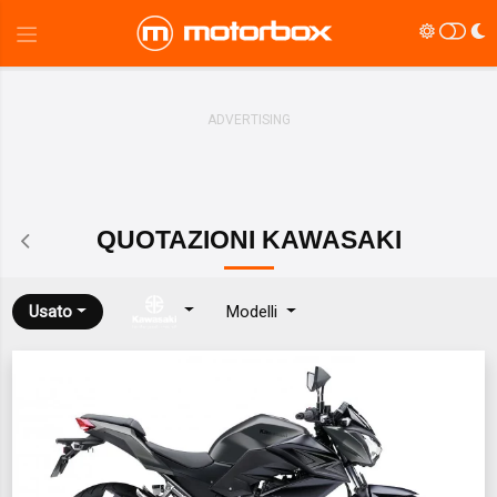
QUOTAZIONI
KAWASAKI
Usato
Modelli