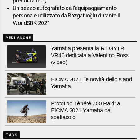
prenotazione)
Un pezzo autografato dell'equipaggiamento
personale utilizzato da Razgatlıoğlu durante il
WorldSBK 2021
VEDI ANCHE
Yamaha presenta la R1 GYTR
VR46 dedicata a Valentino Rossi
(video)
EICMA 2021, le novità dello stand
Yamaha
Prototipo Ténéré 700 Raid: a
EICMA 2021 Yamaha dà
spettacolo
TAGS