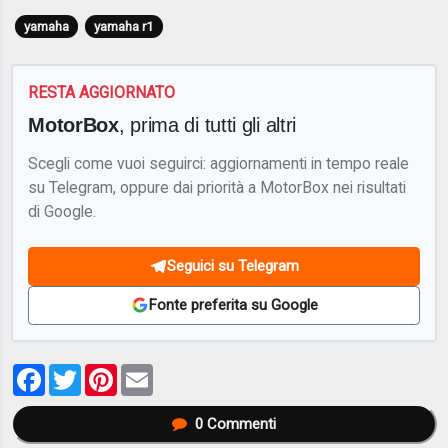
yamaha
yamaha r1
RESTA AGGIORNATO
MotorBox
, prima di tutti gli altri
Scegli come vuoi seguirci: aggiornamenti in tempo reale
su Telegram, oppure dai priorità a MotorBox nei risultati
di Google.
Seguici su Telegram
Fonte preferita su Google
Facebook
Twitter
Pinterest
Email
0
Commenti