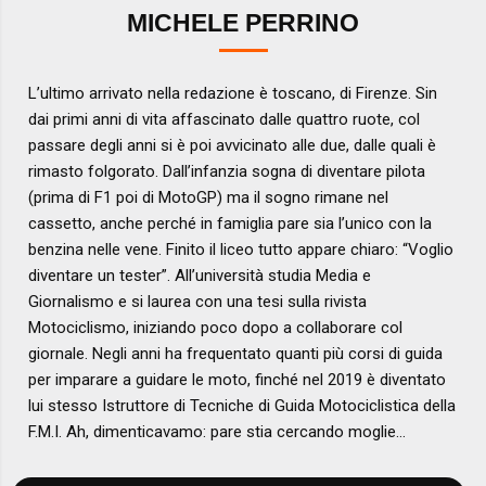
MICHELE PERRINO
L’ultimo arrivato nella redazione è toscano, di Firenze. Sin
dai primi anni di vita affascinato dalle quattro ruote, col
passare degli anni si è poi avvicinato alle due, dalle quali è
rimasto folgorato. Dall’infanzia sogna di diventare pilota
(prima di F1 poi di MotoGP) ma il sogno rimane nel
cassetto, anche perché in famiglia pare sia l’unico con la
benzina nelle vene. Finito il liceo tutto appare chiaro: “Voglio
diventare un tester”. All’università studia Media e
Giornalismo e si laurea con una tesi sulla rivista
Motociclismo, iniziando poco dopo a collaborare col
giornale. Negli anni ha frequentato quanti più corsi di guida
per imparare a guidare le moto, finché nel 2019 è diventato
lui stesso Istruttore di Tecniche di Guida Motociclistica della
F.M.I. Ah, dimenticavamo: pare stia cercando moglie…