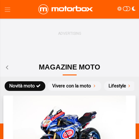
MAGAZINE MOTO
Novità moto
Vivere con la moto
Lifestyle