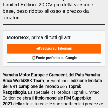
Limited Edition: 20 CV più della versione
base, peso ridotto all'osso e prezzo da
amatori
MotorBox
, prima di tutti gli altri
Seguici su Telegram
Fonte preferita su Google
Yamaha Motor Europe
e
Crescent
, del
Pata Yamaha
Brixx WorldSBK Team
, presentano l'
edizione limitata
della R1 campione del mondo
con
Toprak
Razgatlıoğlu
. La speciale R1 Replica Toprak Limited
Edition celebra il
titolo mondiale FIM Superbike
2021
della stella turca e le sue spettacolari prodezze