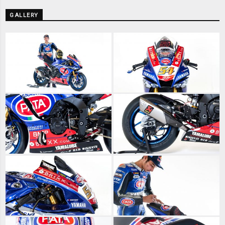
GALLERY