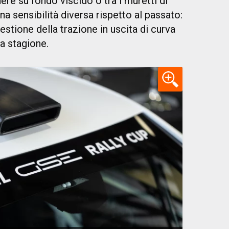
ere su fondo viscido o tra i muretti di
a sensibilità diversa rispetto al passato:
gestione della trazione in uscita di curva
ta stagione.