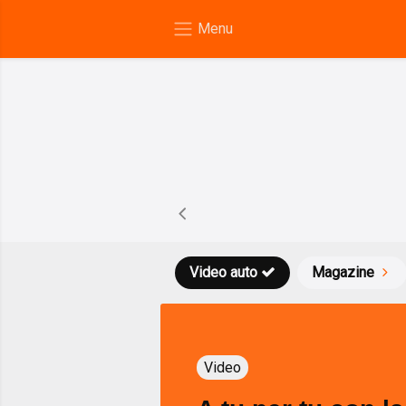
Video auto
Magazine
Video