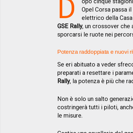
D
opo cinque stagioni, 
Opel Corsa passa il
elettrico della Casa
GSE Rally
, un crossover che 
sporcarsi le ruote nei percors
Potenza raddoppiata e nuovi ri
Se eri abituato a veder sfrec
preparati a resettare i parame
Rally
, la potenza è più che r
Non è solo un salto generazi
costringerà tutti i piloti, an
le misure.