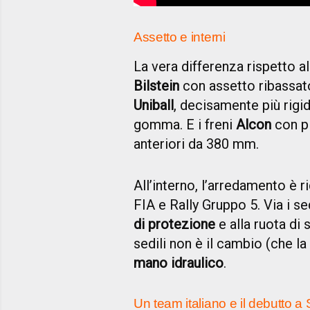
Assetto e interni
La vera differenza rispetto a
Bilstein
con assetto ribassat
Uniball
, decisamente più rigid
gomma. E i freni
Alcon
con p
anteriori da 380 mm.
All’interno, l’arredamento è r
FIA e Rally Gruppo 5. Via i se
di protezione
e alla ruota di 
sedili non è il cambio (che l
mano idraulico
.
Un team italiano e il debutto 