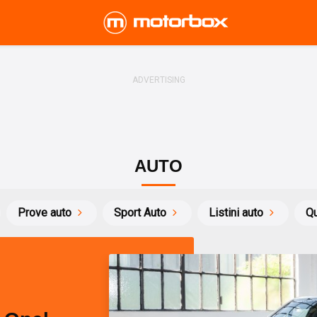
AUTO
Prove auto
Sport Auto
Listini auto
Qu