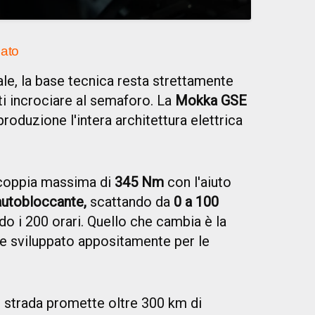
cato
ale, la base tecnica resta strettamente
ti incrociare al semaforo. La
Mokka GSE
roduzione l'intera architettura elettrica
 coppia massima di
345 Nm
con l'aiuto
 autobloccante,
scattando da
0 a 100
o i 200 orari. Quello che cambia è la
re sviluppato appositamente per le
u strada promette oltre 300 km di