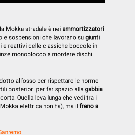
lla Mokka stradale è nei
ammortizzatori
o e sospensioni che lavorano su
giunti
i e reattivi delle classiche boccole in
inze monoblocco a mordere dischi
idotto all’osso per rispettare le norme
dili posteriori per far spazio alla
gabbia
scorta. Quella leva lunga che vedi tra i
a Mokka elettrica non ha), ma il
freno a
a Sanremo