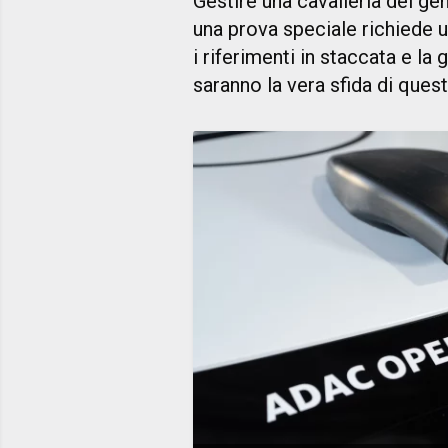
Gestire una cavalleria del gen
una prova speciale richiede un
i riferimenti in staccata e la 
saranno la vera sfida di ques