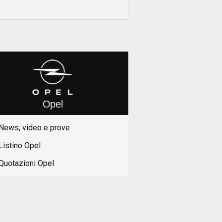
Opel
News, video e prove
Listino Opel
Quotazioni Opel