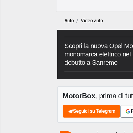
Auto
Video auto
Scopri la nuova Opel Mo
monomarca elettrico nel 
debutto a Sanremo
MotorBox
, prima di tutt
Seguici su Telegram
F