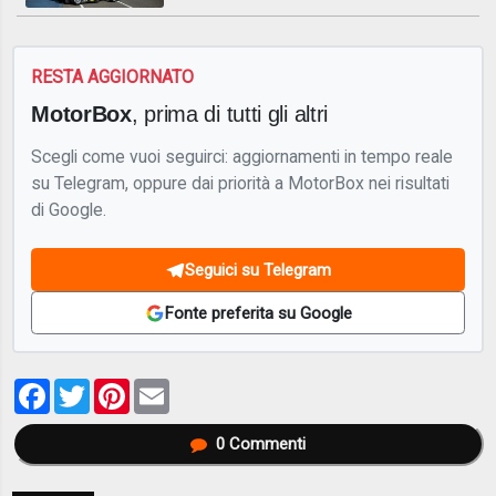
RESTA AGGIORNATO
MotorBox
, prima di tutti gli altri
Scegli come vuoi seguirci: aggiornamenti in tempo reale
su Telegram, oppure dai priorità a MotorBox nei risultati
di Google.
Seguici su Telegram
Fonte preferita su Google
Facebook
Twitter
Pinterest
Email
0
Commenti