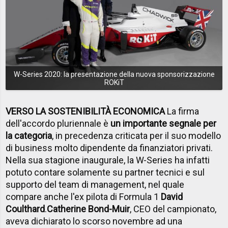
W-Series 2020: la presentazione della nuova sponsorizzazione
ROKiT
VERSO LA SOSTENIBILITÀ ECONOMICA
La firma
dell'accordo pluriennale è
un importante segnale per
la categoria
, in precedenza criticata per il suo modello
di business molto dipendente da finanziatori privati.
Nella sua stagione inaugurale, la W-Series ha infatti
potuto contare solamente su partner tecnici e sul
supporto del team di management, nel quale
compare anche l'ex pilota di Formula 1
David
Coulthard
.
Catherine Bond-Muir
, CEO del campionato,
aveva dichiarato lo scorso novembre ad una