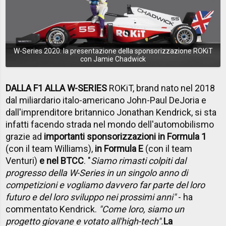
W-Series 2020: la presentazione della sponsorizzazione ROKiT
con Jamie Chadwick
DALLA F1 ALLA W-SERIES
ROKiT, brand nato nel 2018
dal miliardario italo-americano John-Paul DeJoria e
dall'imprenditore britannico Jonathan Kendrick, si sta
infatti facendo strada nel mondo dell'automobilismo
grazie ad
importanti sponsorizzazioni in Formula 1
(con il team Williams),
in Formula E
(con il team
Venturi)
e nel BTCC
. "
Siamo rimasti colpiti dal
progresso della W-Series in un singolo anno di
competizioni e vogliamo davvero far parte del loro
futuro e del loro sviluppo nei prossimi anni"
- ha
commentato Kendrick.
"Come loro, siamo un
progetto giovane e votato all'high-tech".
La