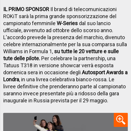
IL PRIMO SPONSOR
Il brand di telecomunicazioni
ROKiT sarà la prima grande sponsorizzazione del
campionato femminile
W-Series
dal suo lancio
ufficiale, avvenuto ad ottobre dello scorso anno.
L'accordo prevede la presenza del marchio, divenuto
celebre internazionalmente per la sua comparsa sulla
Williams in Formula 1,
su tutte le 20 vetture e sulle
tute delle pilote.
Per celebrare la partnership, una
Tatuus T318 in versione showcar verrà esposta
domenica sera in occasione degli
Autosport Awards a
Londra
, in una livrea celebrativa bianco-rossa. Le
livree definitive che prenderanno parte al campionato
saranno invece presentate più a ridosso della gara
inaugurale in Russia prevista per il 29 maggio.