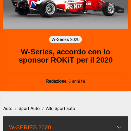
W-Series 2020
W-Series, accordo con lo
sponsor ROKiT per il 2020
Redazione
,
6 anni fa
Auto
Sport Auto
Altri Sport auto
W-SERIES 2020