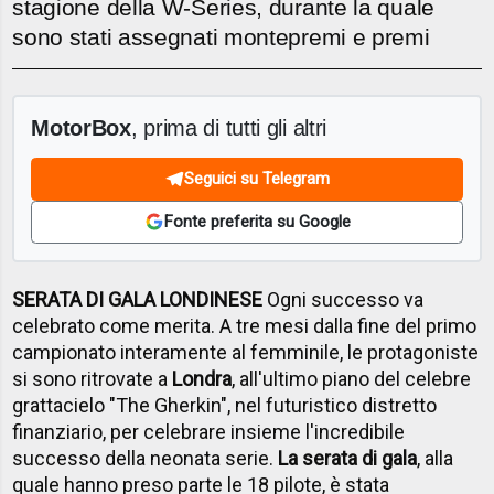
stagione della W-Series, durante la quale
sono stati assegnati montepremi e premi
MotorBox
, prima di tutti gli altri
Seguici su Telegram
Fonte preferita su Google
SERATA DI GALA LONDINESE
Ogni successo va
celebrato come merita. A tre mesi dalla fine del primo
campionato interamente al femminile, le protagoniste
si sono ritrovate a
Londra
, all'
ultimo piano del celebre
grattacielo "The Gherkin", nel futuristico distretto
finanziario, per celebrare insieme l'incredibile
successo della neonata serie.
La serata di gala
, alla
quale hanno preso parte le 18 pilote, è stata