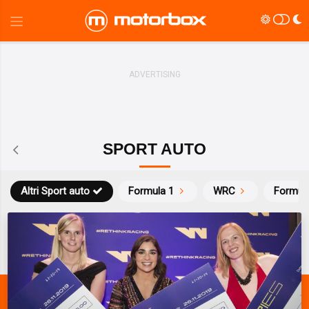
SPORT AUTO
Altri Sport auto
Formula 1
WRC
Formul