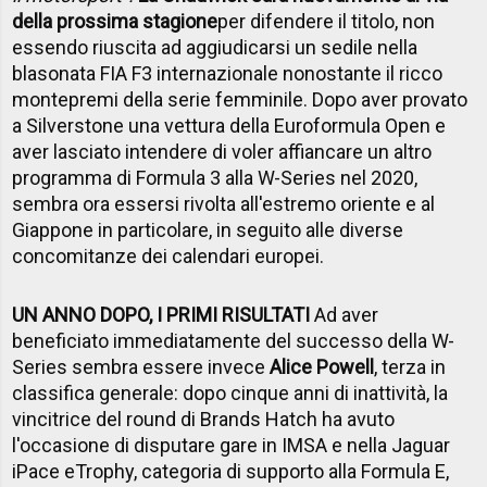
della prossima stagione
per difendere il titolo, non
essendo riuscita ad aggiudicarsi un sedile nella
blasonata FIA F3 internazionale nonostante il ricco
montepremi della serie femminile. Dopo aver provato
a Silverstone una vettura della Euroformula Open e
aver lasciato intendere di voler affiancare un altro
programma di Formula 3 alla W-Series nel 2020,
sembra ora essersi rivolta all'estremo oriente e al
Giappone in particolare, in seguito alle diverse
concomitanze dei calendari europei.
UN ANNO DOPO, I PRIMI RISULTATI
Ad aver
beneficiato immediatamente del successo della W-
Series sembra essere invece
Alice Powell
, terza in
classifica generale: dopo cinque anni di inattività, la
vincitrice del round di Brands Hatch ha avuto
l'occasione di disputare gare in IMSA e nella Jaguar
iPace eTrophy, categoria di supporto alla Formula E,