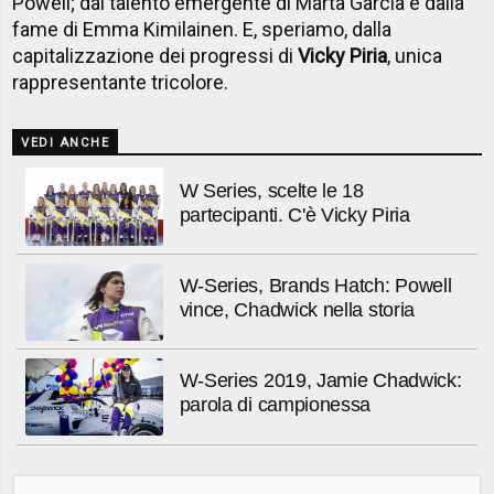
Powell; dal talento emergente di Marta Garcia e dalla
fame di Emma Kimilainen. E, speriamo, dalla
capitalizzazione dei progressi di
Vicky Piria
, unica
rappresentante tricolore.
VEDI ANCHE
W Series, scelte le 18
partecipanti. C'è Vicky Piria
W-Series, Brands Hatch: Powell
vince, Chadwick nella storia
W-Series 2019, Jamie Chadwick:
parola di campionessa