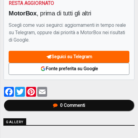
RESTA AGGIORNATO
MotorBox
, prima di tutti gli altri
Scegli come vuoi seguirci: aggiornamenti in tempo reale
su Telegram, oppure dai priorità a MotorBox nei risultati
di Google.
Seguici su Telegram
Fonte preferita su Google
Facebook
Twitter
Pinterest
Email
0
Commenti
GALLERY