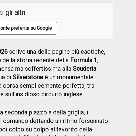
i gli altri
onte preferita su Google
026
scrive una delle pagine più caotiche,
 della storia recente della
Formula 1
,
mensa ma soffertissima alla
Scuderia
gia di
Silverstone
è un monumentale
na corsa semplicemente perfetta, tra
sull'insidioso circuito inglese.
 seconda piazzola della griglia, il
l comando dettando un ritmo forsennato
poi colpo su colpo al favorito della