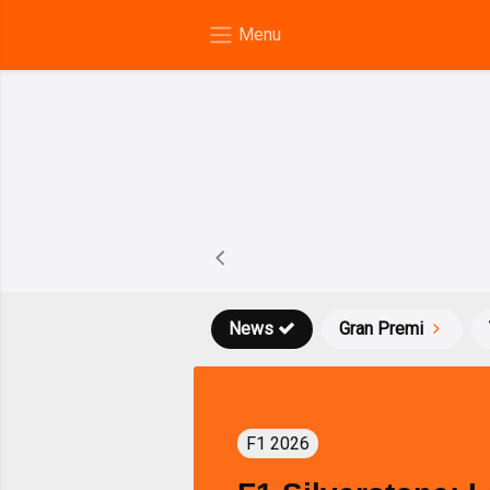
News
Gran Premi
F1 2026