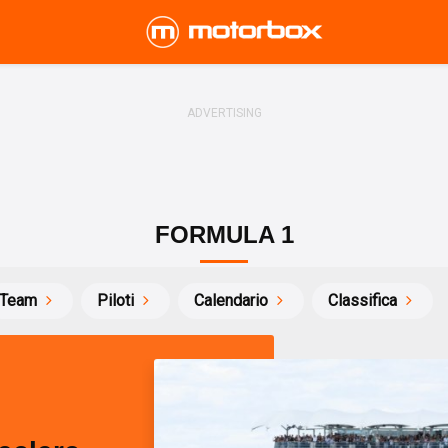
FORMULA 1
Team
Piloti
Calendario
Classifica