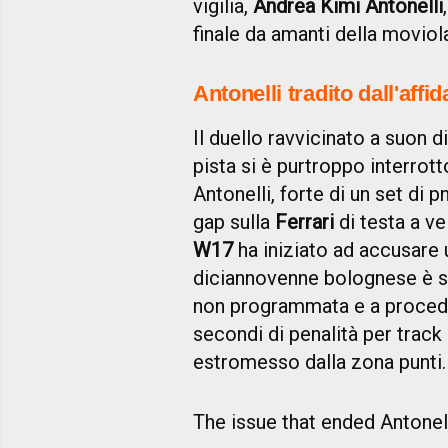
vigilia,
Andrea Kimi Antonelli
finale da amanti della movio
Antonelli tradito dall'affid
Il duello ravvicinato a suon 
pista si è purtroppo interrot
Antonelli, forte di un set di 
gap sulla
Ferrari
di testa a ve
W17
ha iniziato ad accusare u
diciannovenne bolognese è st
non programmata e a procede
secondi di penalità per track
estromesso dalla zona punti.
The issue that ended Antonel