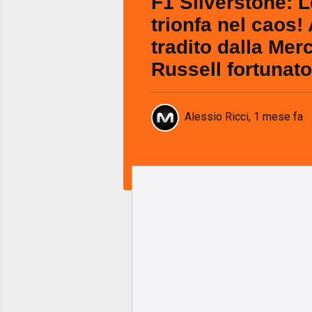
F1 Silverstone: L
trionfa nel caos! 
tradito dalla Mer
Russell fortunato
Alessio Ricci
,
1 mese fa