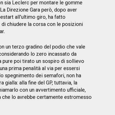
ton sia Leclerc per montare le gomme
a. La Direzione Gara però, dopo aver
start all'ultimo giro, ha fatto
 di chiudere la corsa con le posizioni
ar.
on un terzo gradino del podio che vale
considerando lo zero incassato da
a pure poi tirato un sospiro di sollievo
na prima penalità al via per essersi
llo spegnimento dei semafori, non ha
 gialla: alla fine del GP, tuttavia, la
iamarlo con un avvertimento ufficiale,
ità che lo avrebbe certamente estromesso