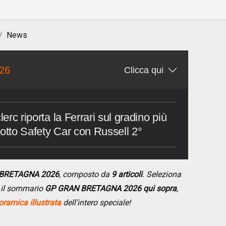
News
26
Clicca qui
lerc riporta la Ferrari sul gradino più
 sotto Safety Car con Russell 2°
 BRETAGNA 2026
, composto da
9 articoli
. Seleziona
do il sommario
GP GRAN BRETAGNA 2026 qui sopra
,
ramica illustrata
dell'intero speciale!