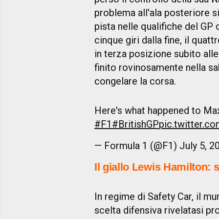
problema all'ala posteriore s
pista nelle qualifiche del GP
cinque giri dalla fine, il qu
in terza posizione subito alle
finito rovinosamente nella s
congelare la corsa.
Here's what happened to Max
#F1
#BritishGP
pic.twitter.
— Formula 1 (@F1)
July 5, 2
Il giallo Lewis Hamilton: 
In regime di Safety Car, il mu
scelta difensiva rivelatasi pr