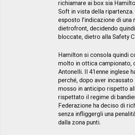
richiamare ai box sia Hamil
Soft in vista della ripartenz
esposto l'indicazione di una re
dietrofront, decidendo quindi
bloccate, dietro alla Safety C
Hamilton si consola quindi c
molto in ottica campionato, 
Antonelli. Il 41enne inglese h
perché, dopo aver incassato u
mosso in anticipo rispetto a
rispettato il regime di bandiera
Federazione ha deciso di rich
senza infliggergli una penal
dalla zona punti.