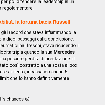
, per poi difendere la leadership in un
la regolamentare.
abilità, la fortuna bacia Russell
di giri record che stava infiammando la
to a dieci passaggi dalla conclusione.
pneumatici più freschi, stava ricucendo il
locità tripla quando la sua
Mercedes
na pesante perdita di prestazione: il
ato così costretto a una sosta ai box
re a rilento, incassando anche 5
 limit che lo hanno definitivamente
li's chances 😖