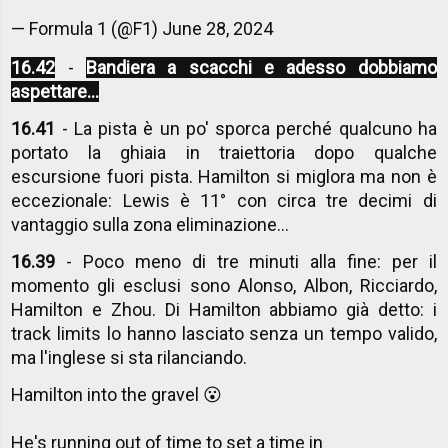
— Formula 1 (@F1)
June 28, 2024
16.42
-
Bandiera a scacchi e adesso dobbiamo
aspettare...
16.41
- La pista è un po' sporca perché qualcuno ha
portato la ghiaia in traiettoria dopo qualche
escursione fuori pista. Hamilton si miglora ma non è
eccezionale: Lewis è 11° con circa tre decimi di
vantaggio sulla zona eliminazione...
16.39
- Poco meno di tre minuti alla fine: per il
momento gli esclusi sono Alonso, Albon, Ricciardo,
Hamilton e Zhou. Di Hamilton abbiamo già detto: i
track limits lo hanno lasciato senza un tempo valido,
ma l'inglese si sta rilanciando.
Hamilton into the gravel 😮
He's running out of time to set a time in