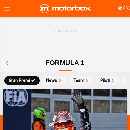
FORMULA 1
Gran Premi
News
Team
Piloti
Ca