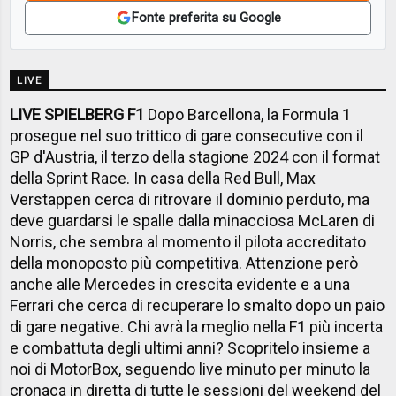
Fonte preferita su Google
LIVE
LIVE SPIELBERG F1
Dopo Barcellona, la Formula 1
prosegue nel suo trittico di gare consecutive con il
GP d'Austria, il terzo della stagione 2024 con il format
della Sprint Race. In casa della Red Bull, Max
Verstappen cerca di ritrovare il dominio perduto, ma
deve guardarsi le spalle dalla minacciosa McLaren di
Norris, che sembra al momento il pilota accreditato
della monoposto più competitiva. Attenzione però
anche alle Mercedes in crescita evidente e a una
Ferrari che cerca di recuperare lo smalto dopo un paio
di gare negative. Chi avrà la meglio nella F1 più incerta
e combattuta degli ultimi anni? Scopritelo insieme a
noi di MotorBox, seguendo live minuto per minuto la
cronaca in diretta di tutte le sessioni del weekend del