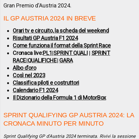
Gran Premio d'Austria 2024.
IL GP AUSTRIA 2024 IN BREVE
Orari tv e circuito, la scheda del weekend
Risultati GP Austria F1 2024
Come funziona il format della Sprint Race
Cronaca live:
PL1
|
SPRINT QUALI
|
SPRINT
RACE
|
QUALIFICHE
|
GARA
Albo d'oro
Così nel 2023
Classifica piloti e costruttori
Calendario F1 2024
Il Dizionario della Formula 1 di MotorBox
SPRINT QUALIFYING GP AUSTRIA 2024: LA
CRONACA MINUTO PER MINUTO
Sprint Qualifying GP d'Austria 2024 terminata. Rivivi la sessione