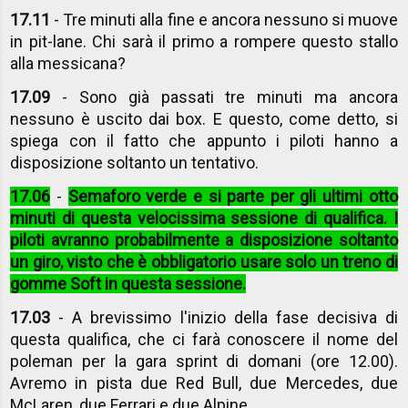
17.11
- Tre minuti alla fine e ancora nessuno si muove
in pit-lane. Chi sarà il primo a rompere questo stallo
alla messicana?
17.09
- Sono già passati tre minuti ma ancora
nessuno è uscito dai box. E questo, come detto, si
spiega con il fatto che appunto i piloti hanno a
disposizione soltanto un tentativo.
17.06
-
Semaforo verde e si parte per gli ultimi otto
minuti di questa velocissima sessione di qualifica. I
piloti avranno probabilmente a disposizione soltanto
un giro, visto che è obbligatorio usare solo un treno di
gomme Soft in questa sessione.
17.03
- A brevissimo l'inizio della fase decisiva di
questa qualifica, che ci farà conoscere il nome del
poleman per la gara sprint di domani (ore 12.00).
Avremo in pista due Red Bull, due Mercedes, due
McLaren, due Ferrari e due Alpine.