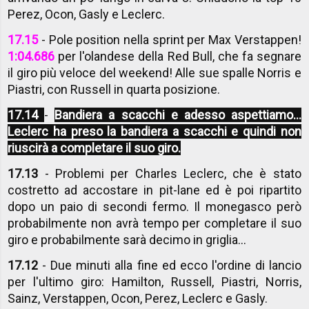
Perez, Ocon, Gasly e Leclerc.
17.15
- Pole position nella sprint per Max Verstappen!
1:04.686
per l'olandese della Red Bull, che fa segnare
il giro più veloce del weekend! Alle sue spalle Norris e
Piastri, con Russell in quarta posizione.
17.14
-
Bandiera a scacchi e adesso aspettiamo...
Leclerc ha preso la bandiera a scacchi e quindi non
riuscirà a completare il suo giro.
17.13
- Problemi per Charles Leclerc, che è stato
costretto ad accostare in pit-lane ed è poi ripartito
dopo un paio di secondi fermo. Il monegasco però
probabilmente non avrà tempo per completare il suo
giro e probabilmente sarà decimo in griglia...
17.12
- Due minuti alla fine ed ecco l'ordine di lancio
per l'ultimo giro: Hamilton, Russell, Piastri, Norris,
Sainz, Verstappen, Ocon, Perez, Leclerc e Gasly.