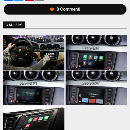
0
Commenti
GALLERY