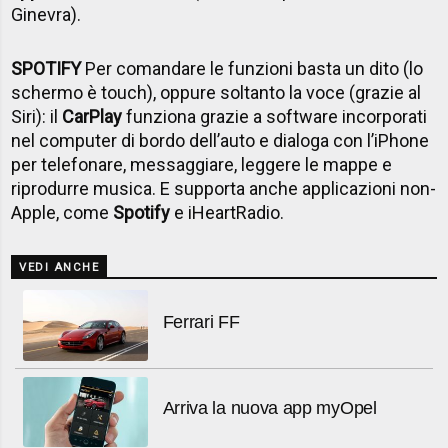
Ginevra).
SPOTIFY
Per comandare le funzioni basta un dito (lo
schermo è touch), oppure soltanto la voce (grazie al
Siri): il
CarPlay
funziona grazie a software incorporati
nel computer di bordo dell’auto e dialoga con l’iPhone
per telefonare, messaggiare, leggere le mappe e
riprodurre musica. E supporta anche applicazioni non-
Apple, come
Spotify
e iHeartRadio.
VEDI ANCHE
Ferrari FF
Arriva la nuova app myOpel