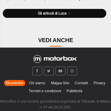
Gli articoli di Luca
VEDI ANCHE
Newsletter
Chi siamo
Mappa Sito
Contatti
Privacy
Termini e condizioni
Pubblicità
MotorBox è una testata giornalistica registrata al Tribunale di Milano
n. 97 del 26.02.2001