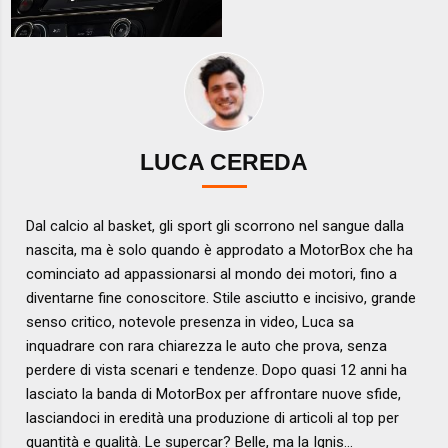
LUCA CEREDA
Dal calcio al basket, gli sport gli scorrono nel sangue dalla
nascita, ma è solo quando è approdato a MotorBox che ha
cominciato ad appassionarsi al mondo dei motori, fino a
diventarne fine conoscitore. Stile asciutto e incisivo, grande
senso critico, notevole presenza in video, Luca sa
inquadrare con rara chiarezza le auto che prova, senza
perdere di vista scenari e tendenze. Dopo quasi 12 anni ha
lasciato la banda di MotorBox per affrontare nuove sfide,
lasciandoci in eredità una produzione di articoli al top per
quantità e qualità. Le supercar? Belle, ma la Ignis...