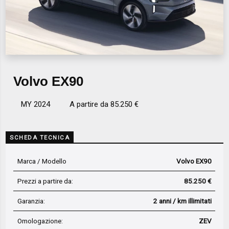
Volvo EX90
MY 2024
A partire da 85.250 €
SCHEDA TECNICA
Marca / Modello
Volvo EX90
Prezzi a partire da:
85.250 €
Garanzia:
2 anni / km illimitati
Omologazione:
ZEV