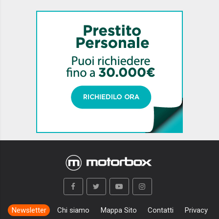
Newsletter
Chi siamo
Mappa Sito
Contatti
Privacy