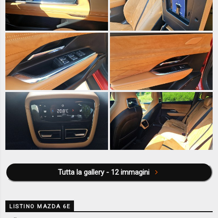
Tutta la gallery - 12 immagini
LISTINO MAZDA 6E