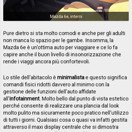
Mazda 6e, interni
Pure dietro si sta molto comodi e anche per gli adulti
non manca lo spazio per le gambe. Insomma, la
Mazda 6e è un'ottima auto per viaggiare e ce lo fa
capire anche il buon livello di insonorizzazione che
rende i viaggi ancora più confortevoli.
Lo stile dell'abitacolo è
minimalista
e questo significa
comandi fisici ridotti davvero al minimo con la
gestione delle funzioni dell'auto affidate
all'
infotainment
. Molto bello dal punto di vista estetico
perché consente di realizzare una plancia dal look
molto pulito ma sicuramente poco pratico nell'utilizzo
di tutti i giorni. Qualsiasi cosa o quasi va infatti gestita
attraverso il maxi display centrale che si dimostra