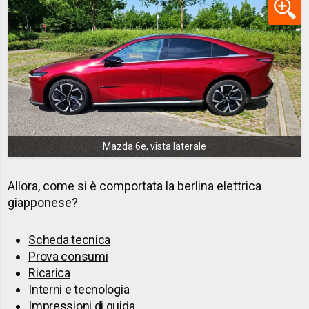
Mazda 6e, vista laterale
Allora, come si è comportata la berlina elettrica
giapponese?
Scheda tecnica
Prova consumi
Ricarica
Interni e tecnologia
Impressioni di guida