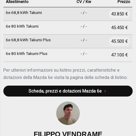
Allestimento
CV / Kw
Prezzo
6e 68,8 kWh Takumi
- / -
43.850 €
6e 80 kWh Takumi
- / -
45.450 €
6e 68,8 kWh Takumi Plus
- / -
45.500 €
6e 80 kWh Takumi Plus
- / -
47.100 €
Per ulteriori informazioni su listino prezzi, caratteristiche e
dotazioni della Mazda 6e visita la pagina della scheda di listino.
Scheda, prezzi e dotazioni
Mazda 6e
FILIPPO VENDRAME