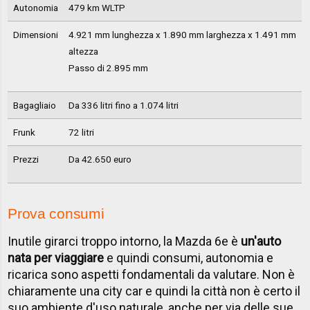
Autonomia
479 km WLTP
Dimensioni
4.921 mm lunghezza x 1.890 mm larghezza x 1.491 mm
altezza
Passo di 2.895 mm
Bagagliaio
Da 336 litri fino a 1.074 litri
Frunk
72 litri
Prezzi
Da 42.650 euro
Prova consumi
Inutile girarci troppo intorno, la Mazda 6e è
un'auto
nata per viaggiare
e quindi consumi, autonomia e
ricarica sono aspetti fondamentali da valutare. Non è
chiaramente una city car e quindi la città non è certo il
suo ambiente d'uso naturale, anche per via delle sue