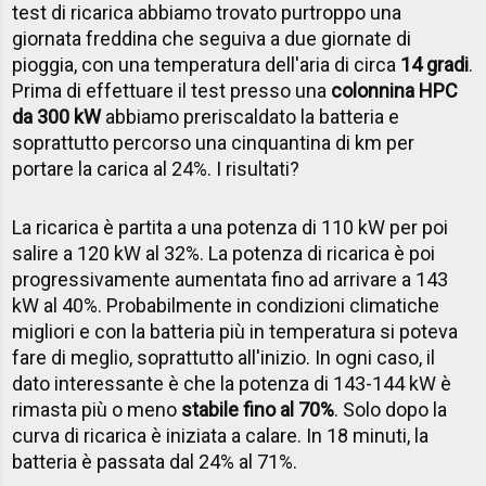
test di ricarica abbiamo trovato purtroppo una
giornata freddina che seguiva a due giornate di
pioggia, con una temperatura dell'aria di circa
14 gradi
.
Prima di effettuare il test presso una
colonnina HPC
da 300 kW
abbiamo preriscaldato la batteria e
soprattutto percorso una cinquantina di km per
portare la carica al 24%. I risultati?
La ricarica è partita a una potenza di 110 kW per poi
salire a 120 kW al 32%. La potenza di ricarica è poi
progressivamente aumentata fino ad arrivare a 143
kW al 40%. Probabilmente in condizioni climatiche
migliori e con la batteria più in temperatura si poteva
fare di meglio, soprattutto all'inizio. In ogni caso, il
dato interessante è che la potenza di 143-144 kW è
rimasta più o meno
stabile fino al 70%
. Solo dopo la
curva di ricarica è iniziata a calare. In 18 minuti, la
batteria è passata dal 24% al 71%.