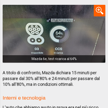
Mazda 6e, test ricarica al 64%
A titolo di confronto, Mazda dichiara 15 minuti per
passare dal 30% all'80% e 24 minuti per passare dal
10% all'80%, ma in condizioni ottimali.
Interni e tecnologia
L'auto che abbiamo avuto in prova era nel più ricco