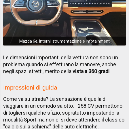
Mazda 6e, interni: strumentazione e infotainment
Le dimensioni importanti della vettura non sono un
problema quando si effettuano la manovre, anche
negli spazi stretti, merito della
vista a 360 gradi
.
Impressioni di guida
Come va su strada? La sensazione è quella di
viaggiare in un comodo salotto. I 258 CV permettono
di togliersi qualche sfizio, sopratutto impostando la
modalità Sport ma non ci si deve attendere il classico
''calcio sulla schiena'' delle auto elettriche.