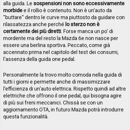
alla guida. Le
sospensioni non sono eccessivamente
morbide
e il rollio è contenuto. Non è un'auto da
''buttare'' dentro le curve ma piuttosto da guidare con
rilassatezza anche perché
lo sterzo non è
certamente dei più diretti
. Forse manca un po' di
mordente ma del resto la Mazda 6e non nasce per
essere una berlina sportiva. Peccato, come già
accennato prima nel capitolo del test dei consumi,
l'assenza della guida one pedal.
Personalmente la trovo molto comoda nella guida di
tutti i giorni e permette anche di massimizzare
l'efficienza di un'auto elettrica. Rispetto quindi ad altre
elettriche che offrono il one pedal, qui bisogna agire
di più sui freni meccanici. Chissà se con un
aggiornamento OTA, in futuro Mazda potrà introdurre
questa funzionalità.