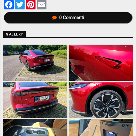
Facebook
Twitter
Pinterest
Email
0
Commenti
GALLERY