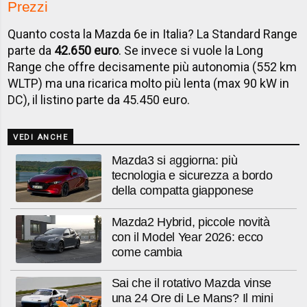
Prezzi
Quanto costa la Mazda 6e in Italia? La Standard Range
parte da
42.650 euro
. Se invece si vuole la Long
Range che offre decisamente più autonomia (552 km
WLTP) ma una ricarica molto più lenta (max 90 kW in
DC), il listino parte da 45.450 euro.
VEDI ANCHE
Mazda3 si aggiorna: più
tecnologia e sicurezza a bordo
della compatta giapponese
Mazda2 Hybrid, piccole novità
con il Model Year 2026: ecco
come cambia
Sai che il rotativo Mazda vinse
una 24 Ore di Le Mans? Il mini