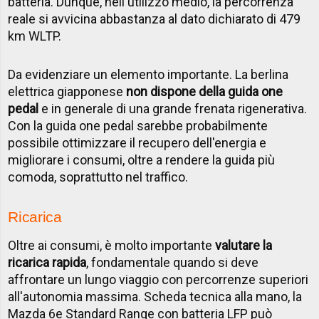
batteria. Dunque, nell'utilizzo medio, la percorrenza
reale si avvicina abbastanza al dato dichiarato di 479
km WLTP.
Da evidenziare un elemento importante. La berlina
elettrica giapponese
non dispone della guida one
pedal
e in generale di una grande frenata rigenerativa.
Con la guida one pedal sarebbe probabilmente
possibile ottimizzare il recupero dell'energia e
migliorare i consumi, oltre a rendere la guida più
comoda, soprattutto nel traffico.
Ricarica
Oltre ai consumi, è molto importante
valutare la
ricarica rapida
, fondamentale quando si deve
affrontare un lungo viaggio con percorrenze superiori
all'autonomia massima. Scheda tecnica alla mano, la
Mazda 6e Standard Range con batteria LFP può