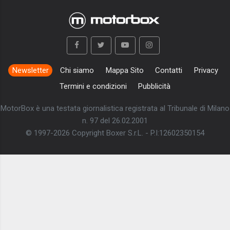
Newsletter
Chi siamo
Mappa Sito
Contatti
Privacy
Termini e condizioni
Pubblicità
MotorBox è una testata giornalistica registrata al Tribunale di Milano
n. 97 del 26.02.2001
© 1997-2026 Copyright Boxer S.r.L. - P.I:12602350154