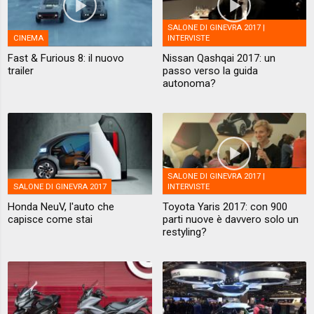
SALONE DI GINEVRA 2017 |
CINEMA
INTERVISTE
Fast & Furious 8: il nuovo
Nissan Qashqai 2017: un
trailer
passo verso la guida
autonoma?
SALONE DI GINEVRA 2017 |
SALONE DI GINEVRA 2017
INTERVISTE
Honda NeuV, l'auto che
Toyota Yaris 2017: con 900
capisce come stai
parti nuove è davvero solo un
restyling?