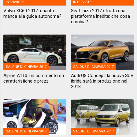
INTERVISTE
INTERVISTE
Volvo XC60 2017: quanto
Seat Ibiza 2017 sfrutta una
manca alla guida autonoma?
piattaforma inedita: che cosa
cambia?
SALONE DI GINEVRA 2017
SALONE DI GINEVRA 2017
Alpine A110: un commento su
Audi Q8 Concept: la nuova SUV
caratteristiche e prezzi
ibrida sarà in produzione nel
2018
SALONE DI GINEVRA 2017
SALONE DI GINEVRA 2017