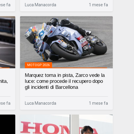
se fa
Luca Manacorda
1 mese fa
MOTOGP 2026
l
Marquez torna in pista, Zarco vede la
ita,
luce: come procede il recupero dopo
gli incidenti di Barcellona
se fa
Luca Manacorda
1 mese fa