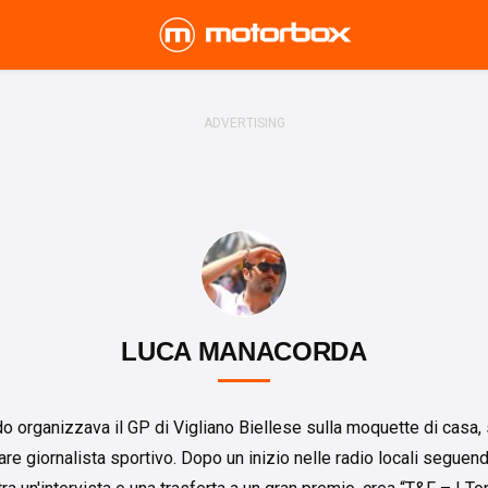
LUCA MANACORDA
 organizzava il GP di Vigliano Biellese sulla moquette di casa, s
re giornalista sportivo. Dopo un inizio nelle radio locali seguend