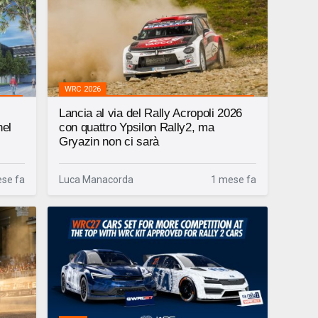
WRC 2026
Lancia al via del Rally Acropoli 2026
nel
con quattro Ypsilon Rally2, ma
Gryazin non ci sarà
se fa
Luca Manacorda
1 mese fa