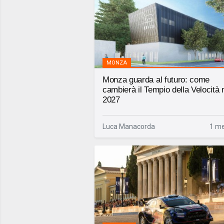
MONZA
Monza guarda al futuro: come
cambierà il Tempio della Velocità 
2027
Luca Manacorda
1 me