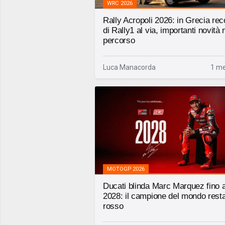
WRC 2026
Rally Acropoli 2026: in Grecia rec
di Rally1 al via, importanti novità 
percorso
Luca Manacorda
1 me
MOTOGP 2026
Ducati blinda Marc Marquez fino a
2028: il campione del mondo resta
rosso