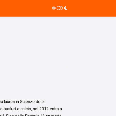
i laurea in Scienze della
o basket e calcio, nel 2012 entra a