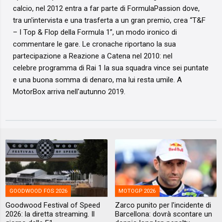
calcio, nel 2012 entra a far parte di FormulaPassion dove,
tra un'intervista e una trasferta a un gran premio, crea “T&F
– I Top & Flop della Formula 1”, un modo ironico di
commentare le gare. Le cronache riportano la sua
partecipazione a Reazione a Catena nel 2010: nel
celebre programma di Rai 1 la sua squadra vince sei puntate
e una buona somma di denaro, ma lui resta umile. A
MotorBox arriva nell'autunno 2019.
GOODWOOD FOS 2026
MOTOGP 2026
Goodwood Festival of Speed
Zarco punito per l'incidente di
2026: la diretta streaming. Il
Barcellona: dovrà scontare un