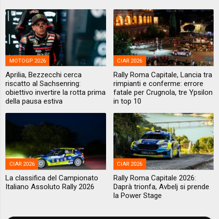
MOTOGP 2026
CIAR 2026
Aprilia, Bezzecchi cerca
Rally Roma Capitale, Lancia tra
riscatto al Sachsenring:
rimpianti e conferme: errore
obiettivo invertire la rotta prima
fatale per Crugnola, tre Ypsilon
della pausa estiva
in top 10
CIAR 2026
CIAR 2026
La classifica del Campionato
Rally Roma Capitale 2026:
Italiano Assoluto Rally 2026
Daprà trionfa, Avbelj si prende
la Power Stage