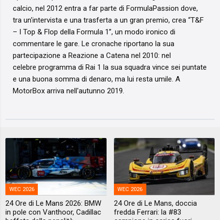
calcio, nel 2012 entra a far parte di FormulaPassion dove,
tra un'intervista e una trasferta a un gran premio, crea “T&F
– I Top & Flop della Formula 1”, un modo ironico di
commentare le gare. Le cronache riportano la sua
partecipazione a Reazione a Catena nel 2010: nel
celebre programma di Rai 1 la sua squadra vince sei puntate
e una buona somma di denaro, ma lui resta umile. A
MotorBox arriva nell'autunno 2019.
WEC 2026
WEC 2026
24 Ore di Le Mans 2026: BMW
24 Ore di Le Mans, doccia
in pole con Vanthoor, Cadillac
fredda Ferrari: la #83