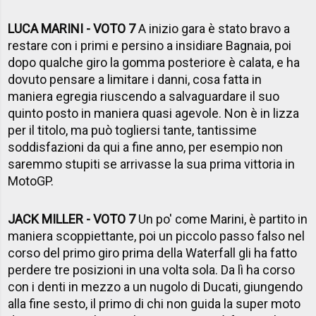
LUCA MARINI - VOTO 7
A inizio gara è stato bravo a
restare con i primi e persino a insidiare Bagnaia, poi
dopo qualche giro la gomma posteriore è calata, e ha
dovuto pensare a limitare i danni, cosa fatta in
maniera egregia riuscendo a salvaguardare il suo
quinto posto in maniera quasi agevole. Non è in lizza
per il titolo, ma può togliersi tante, tantissime
soddisfazioni da qui a fine anno, per esempio non
saremmo stupiti se arrivasse la sua prima vittoria in
MotoGP.
JACK MILLER - VOTO 7
Un po' come Marini, è partito in
maniera scoppiettante, poi un piccolo passo falso nel
corso del primo giro prima della Waterfall gli ha fatto
perdere tre posizioni in una volta sola. Da lì ha corso
con i denti in mezzo a un nugolo di Ducati, giungendo
alla fine sesto, il primo di chi non guida la super moto