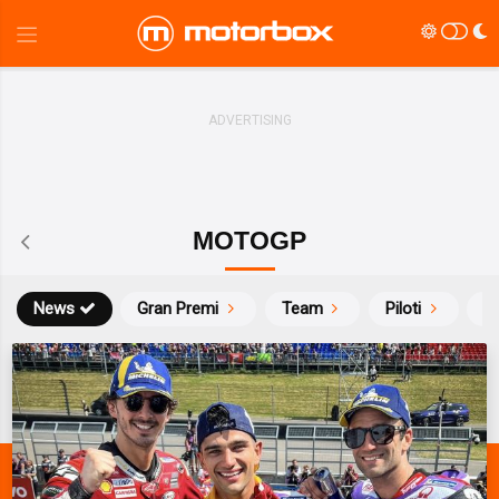
MOTOGP
News
Gran Premi
Team
Piloti
Ca