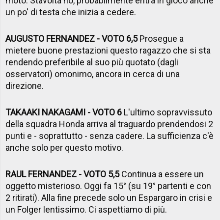
moto. Stavolta no, probabilmente entra in gioco anche
un po' di testa che inizia a cedere.
AUGUSTO FERNANDEZ - VOTO 6,5
Prosegue a
mietere buone prestazioni questo ragazzo che si sta
rendendo preferibile al suo più quotato (dagli
osservatori) omonimo, ancora in cerca di una
direzione.
TAKAAKI NAKAGAMI - VOTO 6
L'ultimo sopravvissuto
della squadra Honda arriva al traguardo prendendosi 2
punti e - soprattutto - senza cadere. La sufficienza c'è
anche solo per questo motivo.
RAUL FERNANDEZ - VOTO 5,5
Continua a essere un
oggetto misterioso. Oggi fa 15° (su 19° partenti e con
2 ritirati). Alla fine precede solo un Espargaro in crisi e
un Folger lentissimo. Ci aspettiamo di più.