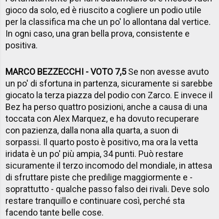
gioco da solo, ed è riuscito a cogliere un podio utile
per la classifica ma che un po' lo allontana dal vertice.
In ogni caso, una gran bella prova, consistente e
positiva.
MARCO BEZZECCHI - VOTO 7,5
Se non avesse avuto
un po' di sfortuna in partenza, sicuramente si sarebbe
giocato la terza piazza del podio con Zarco. E invece il
Bez ha perso quattro posizioni, anche a causa di una
toccata con Alex Marquez, e ha dovuto recuperare
con pazienza, dalla nona alla quarta, a suon di
sorpassi. Il quarto posto è positivo, ma ora la vetta
iridata è un po' più ampia, 34 punti. Può restare
sicuramente il terzo incomodo del mondiale, in attesa
di sfruttare piste che predilige maggiormente e -
soprattutto - qualche passo falso dei rivali. Deve solo
restare tranquillo e continuare così, perché sta
facendo tante belle cose.