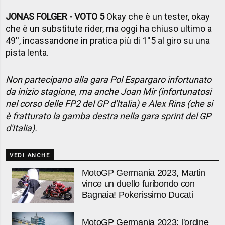
JONAS FOLGER - VOTO 5
Okay che è un tester, okay
che è un substitute rider, ma oggi ha chiuso ultimo a
49'', incassandone in pratica più di 1''5 al giro su una
pista lenta.
Non partecipano alla gara Pol Espargaro infortunato
da inizio stagione, ma anche Joan Mir (infortunatosi
nel corso delle FP2 del GP d'Italia) e Alex Rins (che si
è fratturato la gamba destra nella gara sprint del GP
d'Italia).
VEDI ANCHE
MotoGP Germania 2023, Martin
vince un duello furibondo con
Bagnaia! Pokerissimo Ducati
MotoGP Germania 2023: l'ordine