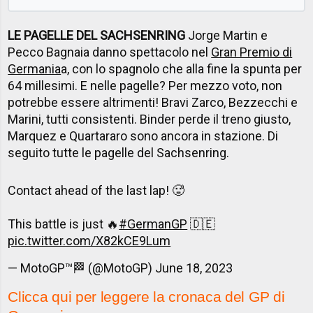
LE PAGELLE DEL SACHSENRING
Jorge Martin e
Pecco Bagnaia danno spettacolo nel
Gran Premio di
Germania
a, con lo spagnolo che alla fine la spunta per
64 millesimi. E nelle pagelle? Per mezzo voto, non
potrebbe essere altrimenti! Bravi Zarco, Bezzecchi e
Marini, tutti consistenti. Binder perde il treno giusto,
Marquez e Quartararo sono ancora in stazione. Di
seguito tutte le pagelle del Sachsenring.
Contact ahead of the last lap! 🥵
This battle is just 🔥
#GermanGP
🇩🇪
pic.twitter.com/X82kCE9Lum
— MotoGP™🏁 (@MotoGP)
June 18, 2023
Clicca qui per leggere la cronaca del GP di