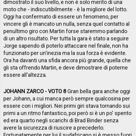
dimostrato il suo livello, e non è solo merito di una
moto che - indiscutibilmente - è la migliore del lotto.
Oggi ha confermato di essere un fenomeno, per
vincere gli è mancato un nulla, senza quel contatto al
penultimo giro con Martin forse staremmo parlando
di un altro risultato. Per tutta la gara è stato a seguire
Jorge sapendo di poterlo attaccare nel finale, non ha
funzionato per un'inezia ma la sua forza è evidente.
Ora ha davanti una sfida ancora più grande, quella che
gli sta offrendo Martin, e deve dimostrare di poterne
essere all'altezza.
JOHANN ZARCO - VOTO 8
Gran bella gara anche oggi
per Johann, a cui manca però sempre qualcosina per
essere con i migliori. Nei primi giri stava tornando sui
primi a un ritmo fantastico, poi però si è un po' spento
ed era quarto negli scarichi di Brad Binder senza
avere la sicurezza di riuscire a precederlo.
Fortunatamente per lui il sudafricano si è messo fuori