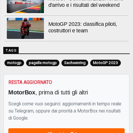
d'arrivo e i risultati del weekend
MotoGP 2023: classifica piloti,
costruttori e team
TAGS
motogp
pagelle motogp
Sachsenring
MotoGP 2023
RESTA AGGIORNATO
MotorBox
, prima di tutti gli altri
Scegli come vuoi seguirci: aggiornamenti in tempo reale
su Telegram, oppure dai priorità a MotorBox nei risultati
di Google.