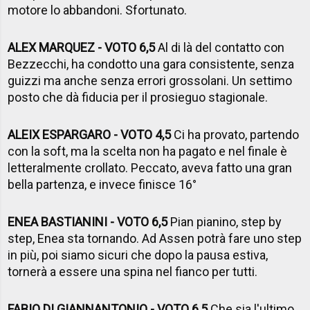
motore lo abbandoni. Sfortunato.
ALEX MARQUEZ - VOTO 6,5
Al di là del contatto con
Bezzecchi, ha condotto una gara consistente, senza
guizzi ma anche senza errori grossolani. Un settimo
posto che dà fiducia per il prosieguo stagionale.
ALEIX ESPARGARO - VOTO 4,5
Ci ha provato, partendo
con la soft, ma la scelta non ha pagato e nel finale è
letteralmente crollato. Peccato, aveva fatto una gran
bella partenza, e invece finisce 16°
ENEA BASTIANINI - VOTO 6,5
Pian pianino, step by
step, Enea sta tornando. Ad Assen potrà fare uno step
in più, poi siamo sicuri che dopo la pausa estiva,
tornerà a essere una spina nel fianco per tutti.
FABIO DI GIANNANTONIO - VOTO 6,5
Che sia l'ultimo