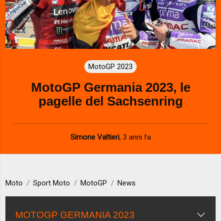
MotoGP 2023
MotoGP Germania 2023, le
pagelle del Sachsenring
Simone Valtieri
,
3 anni fa
Moto
Sport Moto
MotoGP
News
MOTOGP GERMANIA 2023