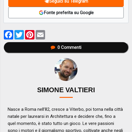
Seguici su Telegram
Fonte preferita su Google
Facebook
Twitter
Pinterest
Email
0
Commenti
SIMONE VALTIERI
Nasce a Roma nell’82, cresce a Viterbo, poi torna nella città
natale per laurearsi in Architettura e decidere che, fino a
quel momento, è stato tutto un gioco. Le vere passioni
sono i motori e il giornalismo sportivo, coltivate anche negli