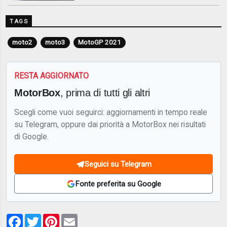
TAGS
moto2
moto3
MotoGP 2021
RESTA AGGIORNATO
MotorBox
, prima di tutti gli altri
Scegli come vuoi seguirci: aggiornamenti in tempo reale
su Telegram, oppure dai priorità a MotorBox nei risultati
di Google.
Seguici su Telegram
Fonte preferita su Google
Facebook
Twitter
Pinterest
Email