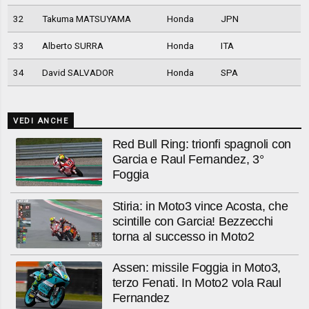
32
Takuma MATSUYAMA
Honda
JPN
33
Alberto SURRA
Honda
ITA
34
David SALVADOR
Honda
SPA
VEDI ANCHE
Red Bull Ring: trionfi spagnoli con
Garcia e Raul Fernandez, 3°
Foggia
Stiria: in Moto3 vince Acosta, che
scintille con Garcia! Bezzecchi
torna al successo in Moto2
Assen: missile Foggia in Moto3,
terzo Fenati. In Moto2 vola Raul
Fernandez