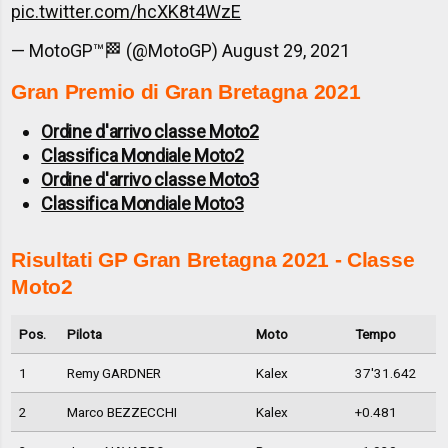
pic.twitter.com/hcXK8t4WzE
— MotoGP™🏁 (@MotoGP)
August 29, 2021
Gran Premio di Gran Bretagna 2021
Ordine d'arrivo classe Moto2
Classifica Mondiale Moto2
Ordine d'arrivo classe Moto3
Classifica Mondiale Moto3
Risultati GP Gran Bretagna 2021 - Classe
Moto2
Pos.
Pilota
Moto
Tempo
1
Remy GARDNER
Kalex
37'31.642
2
Marco BEZZECCHI
Kalex
+0.481