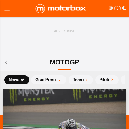
MOTOGP
News
Gran Premi
Team
Piloti
Ca