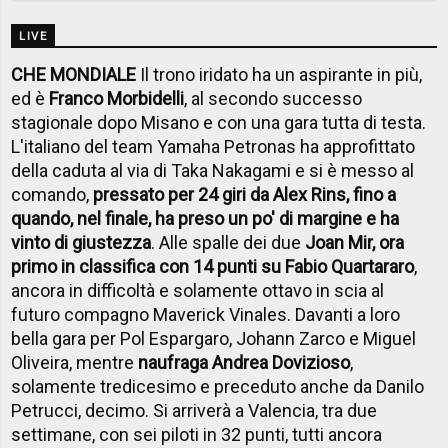
LIVE
CHE MONDIALE
Il trono iridato ha un aspirante in più,
ed è
Franco Morbidelli
, al secondo successo
stagionale dopo Misano e con una gara tutta di testa.
L'italiano del team Yamaha Petronas ha approfittato
della caduta al via di Taka Nakagami e si è messo al
comando,
pressato per 24 giri da Alex Rins, fino a
quando, nel finale, ha preso un po' di margine e ha
vinto di giustezza
. Alle spalle dei due
Joan Mir, ora
primo in classifica con 14 punti su Fabio Quartararo
,
ancora in difficoltà e solamente ottavo in scia al
futuro compagno Maverick Vinales. Davanti a loro
bella gara per Pol Espargaro, Johann Zarco e Miguel
Oliveira, mentre
naufraga Andrea Dovizioso
,
solamente tredicesimo e preceduto anche da Danilo
Petrucci, decimo. Si arriverà a Valencia, tra due
settimane, con sei piloti in 32 punti, tutti ancora