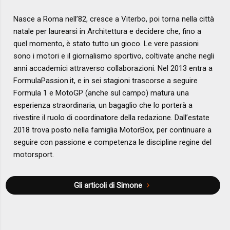
Nasce a Roma nell’82, cresce a Viterbo, poi torna nella città
natale per laurearsi in Architettura e decidere che, fino a
quel momento, è stato tutto un gioco. Le vere passioni
sono i motori e il giornalismo sportivo, coltivate anche negli
anni accademici attraverso collaborazioni. Nel 2013 entra a
FormulaPassion.it, e in sei stagioni trascorse a seguire
Formula 1 e MotoGP (anche sul campo) matura una
esperienza straordinaria, un bagaglio che lo porterà a
rivestire il ruolo di coordinatore della redazione. Dall’estate
2018 trova posto nella famiglia MotorBox, per continuare a
seguire con passione e competenza le discipline regine del
motorsport.
Gli articoli di Simone