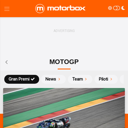
MOTOGP
Gran Premi
News
Team
Piloti
Ca