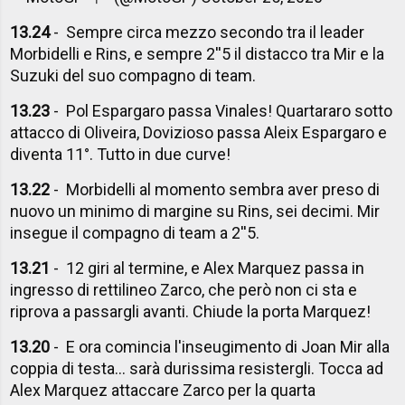
13.24
- Sempre circa mezzo secondo tra il leader
Morbidelli e Rins, e sempre 2''5 il distacco tra Mir e la
Suzuki del suo compagno di team.
13.23
- Pol Espargaro passa Vinales! Quartararo sotto
attacco di Oliveira, Dovizioso passa Aleix Espargaro e
diventa 11°. Tutto in due curve!
13.22
- Morbidelli al momento sembra aver preso di
nuovo un minimo di margine su Rins, sei decimi. Mir
insegue il compagno di team a 2''5.
13.21
- 12 giri al termine, e Alex Marquez passa in
ingresso di rettilineo Zarco, che però non ci sta e
riprova a passargli avanti. Chiude la porta Marquez!
13.20
- E ora comincia l'inseugimento di Joan Mir alla
coppia di testa... sarà durissima resistergli. Tocca ad
Alex Marquez attaccare Zarco per la quarta