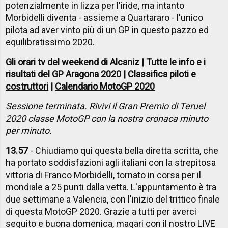
potenzialmente in lizza per l'iride, ma intanto
Morbidelli diventa - assieme a Quartararo - l'unico
pilota ad aver vinto più di un GP in questo pazzo ed
equilibratissimo 2020.
Gli orari tv del weekend di Alcaniz
|
Tutte le info e i
risultati del GP Aragona 2020
|
Classifica piloti e
costruttori
|
Calendario MotoGP 2020
Sessione terminata. Rivivi il Gran Premio di Teruel
2020 classe MotoGP con la nostra cronaca minuto
per minuto.
13.57
- Chiudiamo qui questa bella diretta scritta, che
ha portato soddisfazioni agli italiani con la strepitosa
vittoria di Franco Morbidelli, tornato in corsa per il
mondiale a 25 punti dalla vetta. L'appuntamento è tra
due settimane a Valencia, con l'inizio del trittico finale
di questa MotoGP 2020. Grazie a tutti per averci
seguito e buona domenica, magari con il nostro LIVE