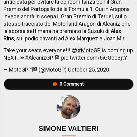
anticipata per evitare la concomitanza con il Gran
Premio del Portogallo della Formula 1. Qui in Aragona
invece andrà in scena il Gran Premio di Teruel, sullo
stesso tracciato del Motorland Aragon di Alcaniz che
la scorsa settimana ha premiato la Suzuki di
Alex
Rins
, sul podio davanti ad Alex Marquez e Joan Mir.
Take your seats everyone!!! 😎
#MotoGP
is coming up
NEXT! ⏩
#AlcanizGP
🏁
pic.twitter.com/6iGGec3jtY
— MotoGP™🏁 (@MotoGP)
October 25, 2020
0
Commenti
SIMONE VALTIERI