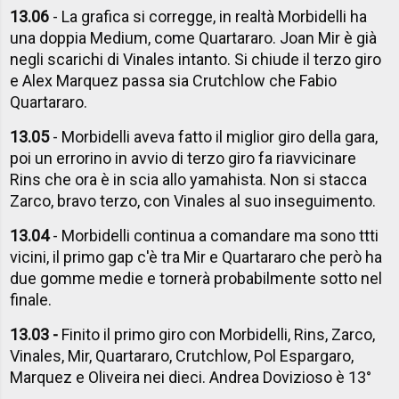
13.06
- La grafica si corregge, in realtà Morbidelli ha
una doppia Medium, come Quartararo. Joan Mir è già
negli scarichi di Vinales intanto. Si chiude il terzo giro
e Alex Marquez passa sia Crutchlow che Fabio
Quartararo.
13.05
- Morbidelli aveva fatto il miglior giro della gara,
poi un errorino in avvio di terzo giro fa riavvicinare
Rins che ora è in scia allo yamahista. Non si stacca
Zarco, bravo terzo, con Vinales al suo inseguimento.
13.04
- Morbidelli continua a comandare ma sono ttti
vicini, il primo gap c'è tra Mir e Quartararo che però ha
due gomme medie e tornerà probabilmente sotto nel
finale.
13.03 -
Finito il primo giro con Morbidelli, Rins, Zarco,
Vinales, Mir, Quartararo, Crutchlow, Pol Espargaro,
Marquez e Oliveira nei dieci. Andrea Dovizioso è 13°