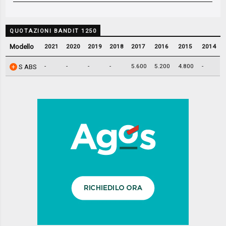
QUOTAZIONI BANDIT 1250
Modello
2021
2020
2019
2018
2017
2016
2015
2014
-
-
-
-
5.600
5.200
4.800
-
S ABS