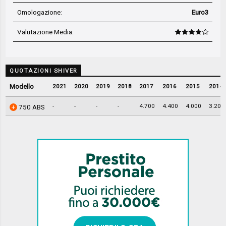
Omologazione:
Euro3
Valutazione Media
:
QUOTAZIONI SHIVER
Modello
2021
2020
2019
2018
2017
2016
2015
2014
-
-
-
-
4.700
4.400
4.000
3.200
750 ABS