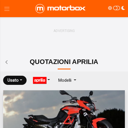
QUOTAZIONI
APRILIA
Usato
Modelli