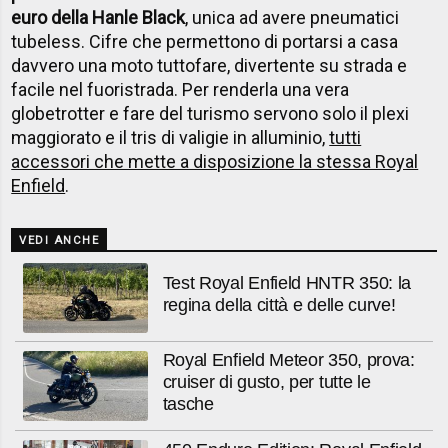
euro della Hanle Black
, unica ad avere pneumatici
tubeless. Cifre che permettono di portarsi a casa
davvero una moto tuttofare, divertente su strada e
facile nel fuoristrada. Per renderla una vera
globetrotter e fare del turismo servono solo il plexi
maggiorato e il tris di valigie in alluminio,
tutti
accessori che mette a disposizione la stessa Royal
Enfield
.
VEDI ANCHE
Test Royal Enfield HNTR 350: la
regina della città e delle curve!
Royal Enfield Meteor 350, prova:
cruiser di gusto, per tutte le
tasche