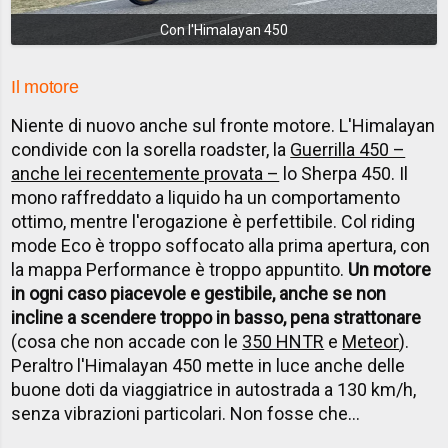
Con l'Himalayan 450
Il motore
Niente di nuovo anche sul fronte motore. L'Himalayan
condivide con la sorella roadster, la
Guerrilla 450 –
anche lei recentemente provata –
lo Sherpa 450. Il
mono raffreddato a liquido ha un comportamento
ottimo, mentre l'erogazione è perfettibile. Col riding
mode Eco è troppo soffocato alla prima apertura, con
la mappa Performance è troppo appuntito.
Un motore
in ogni caso piacevole e gestibile, anche se non
incline a scendere troppo in basso, pena strattonare
(cosa che non accade con le
350 HNTR
e
Meteor
).
Peraltro l'Himalayan 450 mette in luce anche delle
buone doti da viaggiatrice in autostrada a 130 km/h,
senza vibrazioni particolari. Non fosse che...