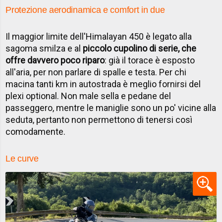
Protezione aerodinamica e comfort in due
Il maggior limite dell'Himalayan 450 è legato alla
sagoma smilza e al
piccolo cupolino di serie, che
offre davvero poco riparo
: già il torace è esposto
all'aria, per non parlare di spalle e testa. Per chi
macina tanti km in autostrada è meglio fornirsi del
plexi optional. Non male sella e pedane del
passeggero, mentre le maniglie sono un po' vicine alla
seduta, pertanto non permettono di tenersi così
comodamente.
Le curve