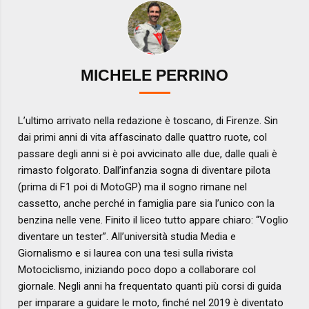
MICHELE PERRINO
L’ultimo arrivato nella redazione è toscano, di Firenze. Sin
dai primi anni di vita affascinato dalle quattro ruote, col
passare degli anni si è poi avvicinato alle due, dalle quali è
rimasto folgorato. Dall’infanzia sogna di diventare pilota
(prima di F1 poi di MotoGP) ma il sogno rimane nel
cassetto, anche perché in famiglia pare sia l’unico con la
benzina nelle vene. Finito il liceo tutto appare chiaro: “Voglio
diventare un tester”. All’università studia Media e
Giornalismo e si laurea con una tesi sulla rivista
Motociclismo, iniziando poco dopo a collaborare col
giornale. Negli anni ha frequentato quanti più corsi di guida
per imparare a guidare le moto, finché nel 2019 è diventato