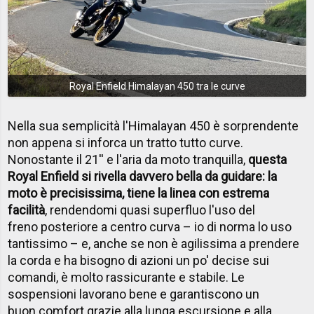
Royal Enfield Himalayan 450 tra le curve
Nella sua semplicità l'Himalayan 450 è sorprendente
non appena si inforca un tratto tutto curve.
Nonostante il 21'' e l'aria da moto tranquilla,
questa
Royal Enfield si rivella davvero bella da guidare: la
moto è precisissima, tiene la linea con estrema
facilità
, rendendomi quasi superfluo l'uso del
freno posteriore a centro curva – io di norma lo uso
tantissimo – e, anche se non è agilissima a prendere
la corda e ha bisogno di azioni un po' decise sui
comandi, è molto rassicurante e stabile. Le
sospensioni lavorano bene e garantiscono un
buon comfort grazie alla lunga escursione e alla