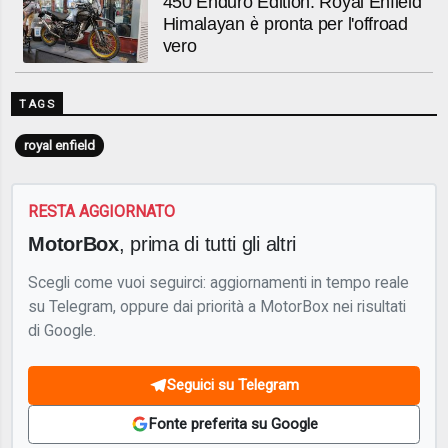
450 Enduro Edition: Royal Enfield
Himalayan è pronta per l'offroad
vero
TAGS
royal enfield
RESTA AGGIORNATO
MotorBox
, prima di tutti gli altri
Scegli come vuoi seguirci: aggiornamenti in tempo reale
su Telegram, oppure dai priorità a MotorBox nei risultati
di Google.
Seguici su Telegram
Fonte preferita su Google