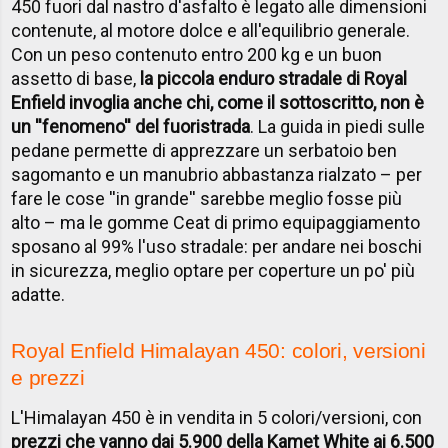
450 fuori dal nastro d'asfalto è legato alle dimensioni
contenute, al motore dolce e all'equilibrio generale.
Con un peso contenuto entro 200 kg e un buon
assetto di base,
la piccola enduro stradale di Royal
Enfield invoglia anche chi, come il sottoscritto, non è
un ''fenomeno'' del fuoristrada
. La guida in piedi sulle
pedane permette di apprezzare un serbatoio ben
sagomanto e un manubrio abbastanza rialzato – per
fare le cose ''in grande'' sarebbe meglio fosse più
alto – ma le gomme Ceat di primo equipaggiamento
sposano al 99% l'uso stradale: per andare nei boschi
in sicurezza, meglio optare per coperture un po' più
adatte.
Royal Enfield Himalayan 450: colori, versioni
e prezzi
L'Himalayan 450 è in vendita in 5 colori/versioni, con
prezzi che vanno dai 5.900 della Kamet White ai 6.500