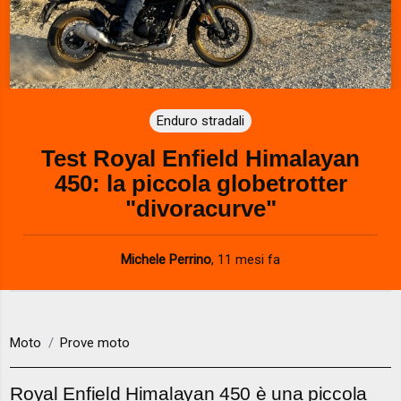
Enduro stradali
Test Royal Enfield Himalayan
450: la piccola globetrotter
"divoracurve"
Michele Perrino
,
11 mesi fa
Moto
Prove moto
Royal Enfield Himalayan 450 è una piccola