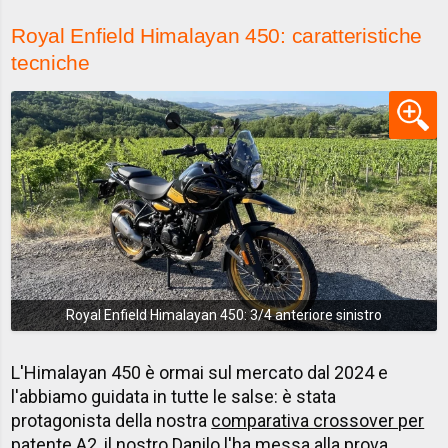
Royal Enfield Himalayan 450: caratteristiche
tecniche
Royal Enfield Himalayan 450: 3/4 anteriore sinistro
L'Himalayan 450 è ormai sul mercato dal 2024 e
l'abbiamo guidata in tutte le salse: è stata
protagonista della nostra
comparativa crossover per
patente A2
, il nostro
Danilo l'ha messa alla prova