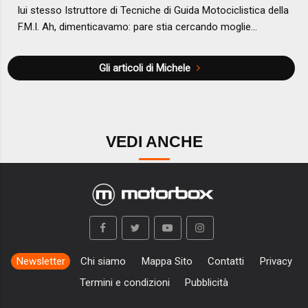
lui stesso Istruttore di Tecniche di Guida Motociclistica della
F.M.I. Ah, dimenticavamo: pare stia cercando moglie…
Gli articoli di Michele
VEDI ANCHE
Newsletter
Chi siamo
Mappa Sito
Contatti
Privacy
Termini e condizioni
Pubblicità